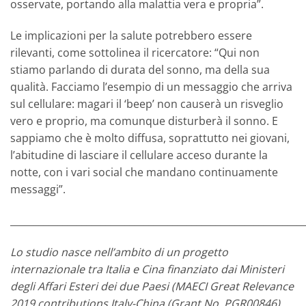
osservate, portando alla malattia vera e propria”.
Le implicazioni per la salute potrebbero essere
rilevanti, come sottolinea il ricercatore: “Qui non
stiamo parlando di durata del sonno, ma della sua
qualità. Facciamo l’esempio di un messaggio che arriva
sul cellulare: magari il ‘beep’ non causerà un risveglio
vero e proprio, ma comunque disturberà il sonno. E
sappiamo che è molto diffusa, soprattutto nei giovani,
l’abitudine di lasciare il cellulare acceso durante la
notte, con i vari social che mandano continuamente
messaggi”.
_____________________________________________________________
Lo studio nasce nell’ambito di un progetto
internazionale tra Italia e Cina finanziato dai Ministeri
degli Affari Esteri dei due Paesi (MAECI Great Relevance
2019 contributions Italy-China (Grant No. PGR00846).