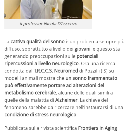
il professor Nicola D’Ascenzo
La
cattiva qualità del sonno
è un problema sempre più
diffuso, soprattutto a livello dei
giovani
, e questo sta
generando preoccupazioni sulle
potenziali
ripercussioni a livello neurologico
. Ora una ricerca
condotta dall’
I.R.C.C.S. Neuromed
di Pozzilli (IS) su
modelli animali mostra che
un sonno frammentato
può effettivamente portare ad alterazioni del
metabolismo cerebrale
, alcune delle quali simili a
quelle della malattia di
Alzheimer
. La chiave del
fenomeno sarebbe da ricercare nell’instaurarsi di una
condizione di stress neurologico
.
Pubblicata sulla rivista scientifica
Frontiers in Aging