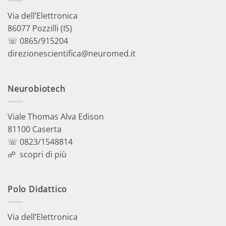
Via dell’Elettronica
86077 Pozzilli (IS)
☏ 0865/915204
direzionescientifica@neuromed.it
Neurobiotech
Viale Thomas Alva Edison
81100 Caserta
☏ 0823/1548814
☍
scopri di più
Polo Didattico
Via dell’Elettronica