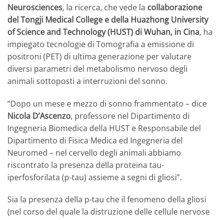
Neurosciences
, la ricerca, che vede la
collaborazione
del Tongji Medical College e della
Huazhong University
of Science and Technology (HUST) di Wuhan, in Cina
, ha
impiegato tecnologie di Tomografia a emissione di
positroni (PET) di ultima generazione per valutare
diversi parametri del metabolismo nervoso degli
animali sottoposti a interruzioni del sonno.
“Dopo un mese e mezzo di sonno frammentato – dice
Nicola D’Ascenzo
, professore nel Dipartimento di
Ingegneria Biomedica della HUST e Responsabile del
Dipartimento di Fisica Medica ed Ingegneria del
Neuromed – nel cervello degli animali abbiamo
riscontrato la presenza della proteina tau-
iperfosforilata (p-tau) assieme a segni di gliosi”.
Sia la presenza della p-tau che il fenomeno della gliosi
(nel corso del quale la distruzione delle cellule nervose