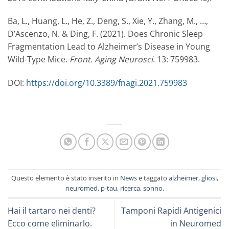
Ba, L., Huang, L., He, Z., Deng, S., Xie, Y., Zhang, M., …,
D’Ascenzo, N. & Ding, F. (2021). Does Chronic Sleep
Fragmentation Lead to Alzheimer’s Disease in Young
Wild-Type Mice.
Front. Aging Neurosci
. 13: 759983.
DOI:
https://doi.org/10.3389/fnagi.2021.759983
Questo elemento è stato inserito in
News
e taggato
alzheimer
,
gliosi
,
neuromed
,
p-tau
,
ricerca
,
sonno
.
Hai il tartaro nei denti?
Tamponi Rapidi Antigenici
Ecco come eliminarlo.
in Neuromed