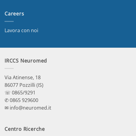
Careers
Lavora con noi
IRCCS Neuromed
Via Atinense, 18
86077 Pozzilli (IS)
☏ 0865/9291
✆ 0865 929600
✉ info@neuromed.it
Centro Ricerche