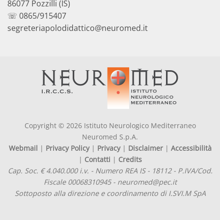
86077 Pozzilli (IS)
☏ 0865/915407
segreteriapolodidattico@neuromed.it
Copyright © 2026 Istituto Neurologico Mediterraneo
Neuromed S.p.A.
Webmail
|
Privacy Policy
|
Privacy
|
Disclaimer
|
Accessibilità
|
Contatti
|
Credits
Cap. Soc. € 4.040.000 i.v. - Numero REA IS - 18112 - P.IVA/Cod.
Fiscale 00068310945 - neuromed@pec.it
Sottoposto alla direzione e coordinamento di I.SVI.M SpA