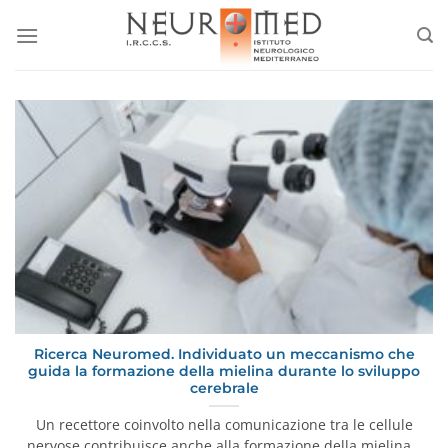
Salta
ai
contenuti
Ricerca Neuromed. Individuato un meccanismo che
guida la formazione della mielina durante lo sviluppo
cerebrale
Un recettore coinvolto nella comunicazione tra le cellule
nervose contribuisce anche alla formazione della mielina…