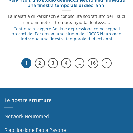
Parkinson: uno studio dell’IRCCS Neuromed individua
una finestra temporale di dieci anni
La malattia di Parkinson è conosciuta soprattutto per i suoi
sintomi motori: tremore, rigidità, lentezza…
Continua a leggere
Ansia e depressione come segnali
precoci del Parkinson: uno studio dell’IRCCS Neuromed
individua una finestra temporale di dieci anni
1
2
3
4
…
16
Le nostre strutture
Network Neuromed
Riabilitazione Paola Pavone