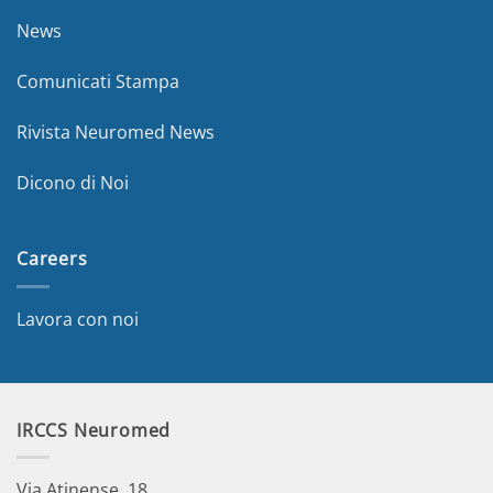
News
Comunicati Stampa
Rivista Neuromed News
Dicono di Noi
Careers
Lavora con noi
IRCCS Neuromed
Via Atinense, 18