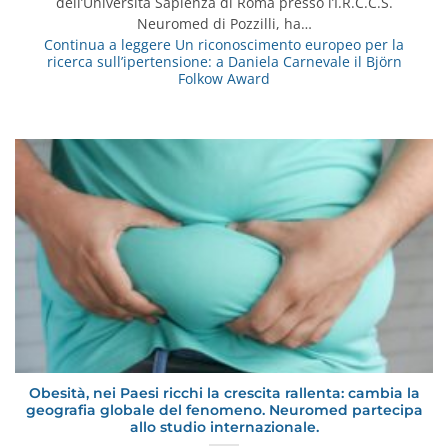
dell’Università Sapienza di Roma presso l’I.R.C.C.S.
Neuromed di Pozzilli, ha…
Continua a leggere
Un riconoscimento europeo per la
ricerca sull’ipertensione: a Daniela Carnevale il Björn
Folkow Award
Obesità, nei Paesi ricchi la crescita rallenta: cambia la
geografia globale del fenomeno. Neuromed partecipa
allo studio internazionale.