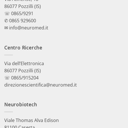
86077 Pozzilli (IS)
☏ 0865/9291
✆ 0865 929600
✉ info@neuromed.it
Centro Ricerche
Via dell’Elettronica
86077 Pozzilli (IS)
☏ 0865/915204
direzionescientifica@neuromed.it
Neurobiotech
Viale Thomas Alva Edison
81100 Caserta