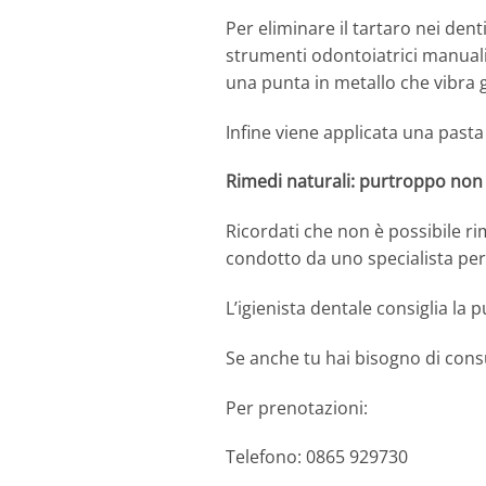
Per eliminare il tartaro nei dent
strumenti odontoiatrici manuali,
una punta in metallo che vibra g
Infine viene applicata una pasta
Rimedi naturali: purtroppo non
Ricordati che non è possibile ri
condotto da uno specialista per
L’igienista dentale consiglia la 
Se anche tu hai bisogno di cons
Per prenotazioni:
Telefono: 0865 929730