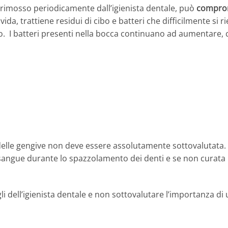
e rimosso periodicamente dall’igienista dentale, può
comprom
ida, trattiene residui di cibo e batteri che difficilmente si
o. I batteri presenti nella bocca continuano ad aumentare
 delle gengive non deve essere assolutamente sottovalutata.
angue durante lo spazzolamento dei denti e se non curata 
i dell’igienista dentale e non sottovalutare l’importanza di 