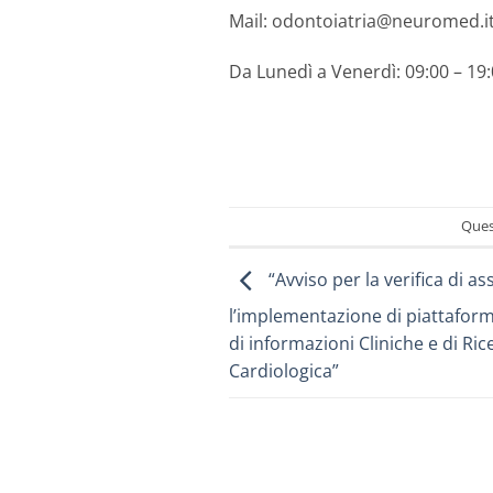
Mail: odontoiatria@neuromed.i
Da Lunedì a Venerdì: 09:00 – 19
Ques
“Avviso per la verifica di a
l’implementazione di piattaform
di informazioni Cliniche e di Ri
Cardiologica”