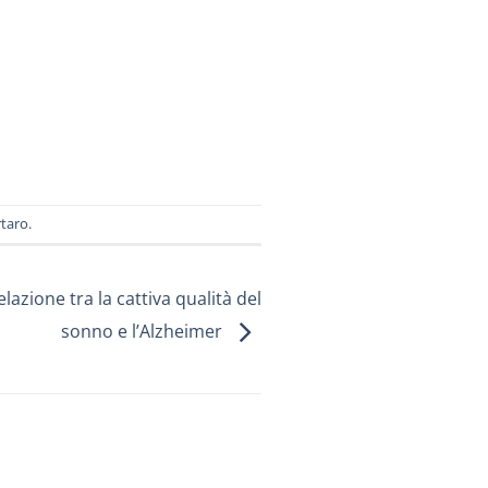
rtaro
.
lazione tra la cattiva qualità del
sonno e l’Alzheimer