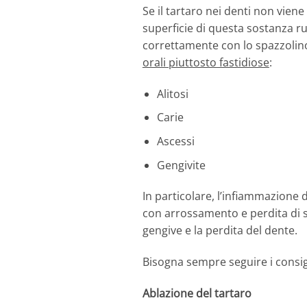
Se il tartaro nei denti non vien
superficie di questa sostanza ruv
correttamente con lo spazzolin
orali piuttosto fastidiose
:
Alitosi
Carie
Ascessi
Gengivite
In particolare, l’infiammazione
con arrossamento e perdita di s
gengive e la perdita del dente.
Bisogna sempre seguire i consigl
Ablazione del tartaro