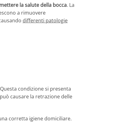
ettere la salute della bocca
. La
 riescono a rimuovere
, causando
differenti patologie
 Questa condizione si presenta
può causare la retrazione delle
una corretta igiene domiciliare.