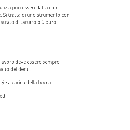
pulizia può essere fatta con
e. Si tratta di uno strumento con
 strato di tartaro più duro.
to lavoro deve essere sempre
lto dei denti.
ogie a carico della bocca.
ed.