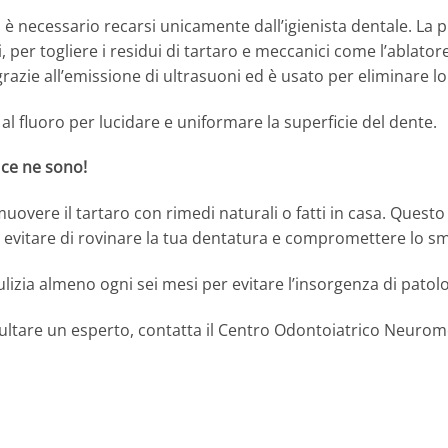
i è necessario recarsi unicamente dall’igienista dentale. La 
 per togliere i residui di tartaro e meccanici come l’ablator
razie all’emissione di ultrasuoni ed è usato per eliminare lo
 al fluoro per lucidare e uniformare la superficie del dente.
 ce ne sono!
muovere il tartaro con rimedi naturali o fatti in casa. Ques
 evitare di rovinare la tua dentatura e compromettere lo sma
pulizia almeno ogni sei mesi per evitare l’insorgenza di patol
ultare un esperto, contatta il Centro Odontoiatrico Neurom