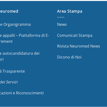
Neuromed
Area Stampa
a e Organigramma
News
e appalti – Piattaforma di E-
Comunicati Stampa
rement
Rivista Neuromed News
e autocandidatura dei
Dicono di Noi
ori
à Trasparente
dei Servizi
icazioni e Riconoscimenti