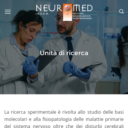
Salta
ai
contenuti
Unità di ricerca
La ricerca sperimentale è rivolta allo studio delle basi
molecolari e alla fisiopatologia delle malattie primarie
del sistema nervoso oltre che dei disturbi cerebrali