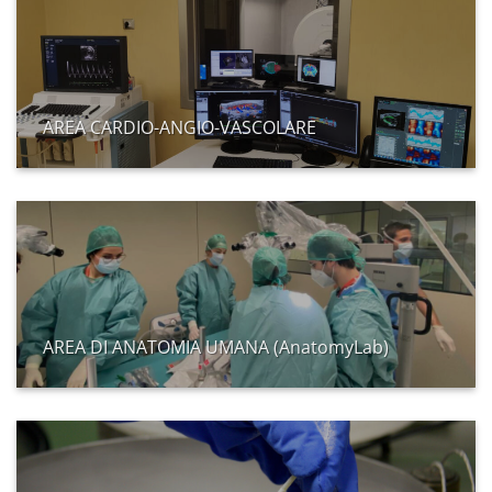
AREA CARDIO-ANGIO-VASCOLARE
AREA DI ANATOMIA UMANA (AnatomyLab)