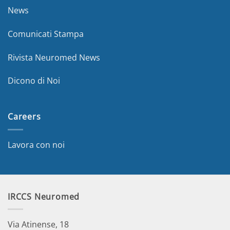
News
Comunicati Stampa
Rivista Neuromed News
Dicono di Noi
Careers
Lavora con noi
IRCCS Neuromed
Via Atinense, 18