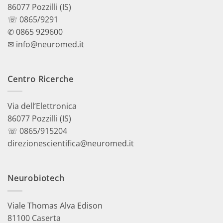
86077 Pozzilli (IS)
☏ 0865/9291
✆ 0865 929600
✉ info@neuromed.it
Centro Ricerche
Via dell’Elettronica
86077 Pozzilli (IS)
☏ 0865/915204
direzionescientifica@neuromed.it
Neurobiotech
Viale Thomas Alva Edison
81100 Caserta