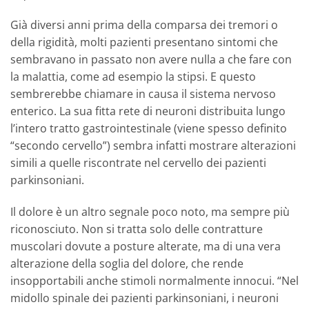
Già diversi anni prima della comparsa dei tremori o
della rigidità, molti pazienti presentano sintomi che
sembravano in passato non avere nulla a che fare con
la malattia, come ad esempio la stipsi. E questo
sembrerebbe chiamare in causa il sistema nervoso
enterico. La sua fitta rete di neuroni distribuita lungo
l’intero tratto gastrointestinale (viene spesso definito
“secondo cervello”) sembra infatti mostrare alterazioni
simili a quelle riscontrate nel cervello dei pazienti
parkinsoniani.
Il dolore è un altro segnale poco noto, ma sempre più
riconosciuto. Non si tratta solo delle contratture
muscolari dovute a posture alterate, ma di una vera
alterazione della soglia del dolore, che rende
insopportabili anche stimoli normalmente innocui. “Nel
midollo spinale dei pazienti parkinsoniani, i neuroni