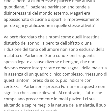
cioè la perdita di interesse e piacere nelle attività
quotidiane. “Il paziente parkinsoniano tende a
disinteressarsi del mondo esterno. Magari era
appassionato di cucina o sport, e improvvisamente
perde ogni gratificazione in quelle stesse attività”.
Va però ricordato che sintomi come quelli intestinali, il
disturbo del sonno, la perdita dell’olfatto o una
riduzione del tono dell’umore non sono esclusivi della
malattia di Parkinson. Sono condizioni frequenti,
spesso legate a cause diverse e benigne, che non
devono essere interpretate come segnali della malattia
in assenza di un quadro clinico complesso. “Nessuno di
questi sintomi, preso da solo, può indicare con
certezza il Parkinson – precisa Fornai – ma questo non
significa che siano irrilevanti. Al contrario, il fatto che
compaiano precocemente in molti pazienti ci sta
aiutando a capire meglio la natura della malattia, il suo