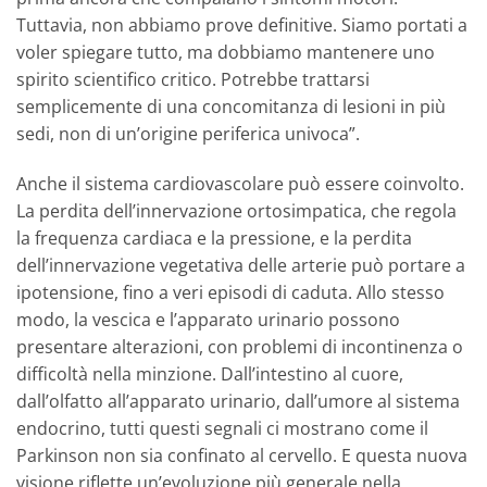
Tuttavia, non abbiamo prove definitive. Siamo portati a
voler spiegare tutto, ma dobbiamo mantenere uno
spirito scientifico critico. Potrebbe trattarsi
semplicemente di una concomitanza di lesioni in più
sedi, non di un’origine periferica univoca”.
Anche il sistema cardiovascolare può essere coinvolto.
La perdita dell’innervazione ortosimpatica, che regola
la frequenza cardiaca e la pressione, e la perdita
dell’innervazione vegetativa delle arterie può portare a
ipotensione, fino a veri episodi di caduta. Allo stesso
modo, la vescica e l’apparato urinario possono
presentare alterazioni, con problemi di incontinenza o
difficoltà nella minzione. Dall’intestino al cuore,
dall’olfatto all’apparato urinario, dall’umore al sistema
endocrino, tutti questi segnali ci mostrano come il
Parkinson non sia confinato al cervello. E questa nuova
visione riflette un’evoluzione più generale nella