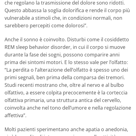
che regolano la trasmissione del dolore sono ridotti.
Questo abbassa la soglia dolorifica e rende il corpo più
vulnerabile a stimoli che, in condizioni normali, non
sarebbero percepiti come dolorosi”.
Anche il sonno è coinvolto. Disturbi come il cosiddetto
REM sleep behavior disorder, in cui il corpo si muove
durante la fase dei sogni, possono comparire anni
prima dei sintomi motori. E lo stesso vale per l’olfatto:
“La perdita o l’alterazione dell’olfatto è spesso uno dei
primi segnali, ben prima della comparsa dei tremori.
Studi recenti mostrano che, oltre al nervo e al bulbo
olfattivo, a essere colpita precocemente è la corteccia
olfattiva primaria, una struttura antica del cervello,
coinvolta anche nel tono dell’umore e nella regolazione
affettiva”.
Molti pazienti sperimentano anche apatia o anedonia,