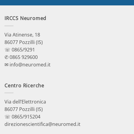
IRCCS Neuromed
Via Atinense, 18
86077 Pozzilli (IS)
☏ 0865/9291
✆ 0865 929600
✉ info@neuromed.it
Centro Ricerche
Via dell’Elettronica
86077 Pozzilli (IS)
☏ 0865/915204
direzionescientifica@neuromed.it