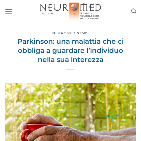
Salta
ai
contenuti
NEUROMED NEWS
Parkinson: una malattia che ci
obbliga a guardare l’individuo
nella sua interezza