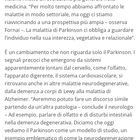
medicina. “Per molto tempo abbiamo affrontato le
malattie in modo settoriale, ma oggi ci stiamo
riavvicinando a una prospettiva più ampia – osserva
Fornai –. La malattia di Parkinson ci obbliga a guardare
l’individuo nella sua interezza, vegetativa e relazionale”.
È un cambiamento che non riguarda solo il Parkinson. I
segnali precoci che emergono da sistemi
apparentemente lontani dal cervello, come l’olfatto,
l’apparato digerente, il sistema cardiovascolare, si
ritrovano anche in altre malattie neurodegenerative,
dalla demenza a corpi di Lewy alla malattia di
Alzheimer. “Avremmo potuto fare un discorso simile
partendo da un’altra patologia – conclude il neurologo
– Ad esempio, parlare di olfatto e di disturbi intestinali
nella demenza degenerativa. Diciamo che oggi
vediamo il Parkinson come un modello di studio, un
esempio emblematico di come la neurodegenerazione