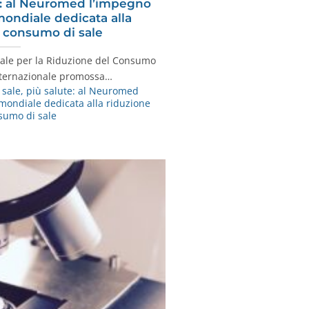
e: al Neuromed l’impegno
mondiale dedicata alla
l consumo di sale
ale per la Riduzione del Consumo
 internazionale promossa…
ale, più salute: al Neuromed
mondiale dedicata alla riduzione
sumo di sale