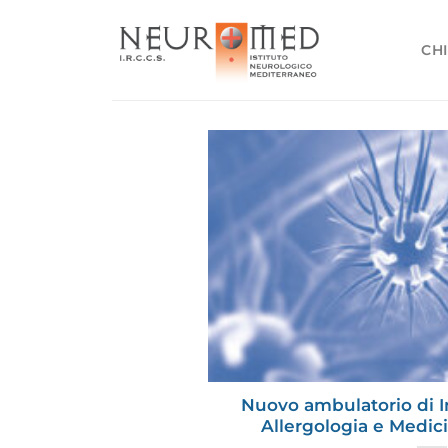
Salta
ai
CHI
contenuti
Nuovo ambulatorio di I
Allergologia e Medic