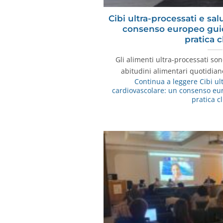
Cibi ultra-processati e sa
consenso europeo guida
pratica c
Gli alimenti ultra-processati so
abitudini alimentari quotidia
Continua a leggere
Cibi ul
cardiovascolare: un consenso eur
pratica c