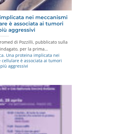
 implicata nei meccanismi
are è associata ai tumori
più aggressivi
romed di Pozzilli, pubblicato sulla
 indagato, per la prima…
ca. Una proteina implicata nei
cellulare è associata ai tumori
 più aggressivi