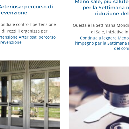
Meno sale, più salut
rteriosa: percorso di
per la Settimana 
revenzione
riduzione de
Mondiale contro l’Ipertensione
Questa è la Settimana Mondi
d di Pozzilli organizza per…
di Sale, iniziativa
tensione Arteriosa: percorso
Continua a leggere
Meno s
prevenzione
l’impegno per la Settimana 
del con