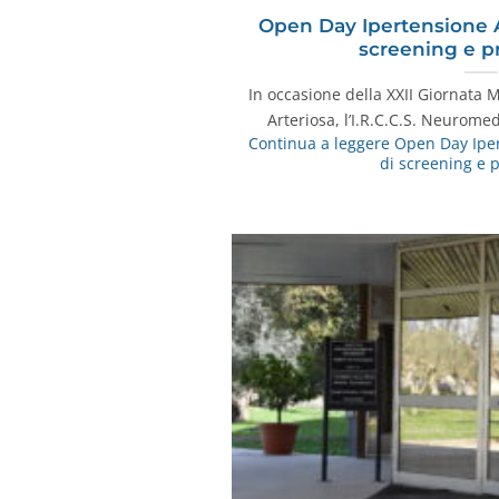
Open Day Ipertensione A
screening e p
In occasione della XXII Giornata 
Arteriosa, l’I.R.C.C.S. Neurome
Continua a leggere
Open Day Iper
di screening e 