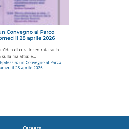
 un Convegno al Parco
med il 28 aprile 2026
n’idea di cura incentrata sulla
 sulla malattia: è…
pilessia: un Convegno al Parco
omed il 28 aprile 2026
Careers