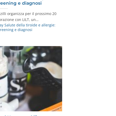
reening e diagnosi
zilli organizza per il prossimo 20
orazione con LILT, un…
 Salute della tiroide e allergie:
creening e diagnosi