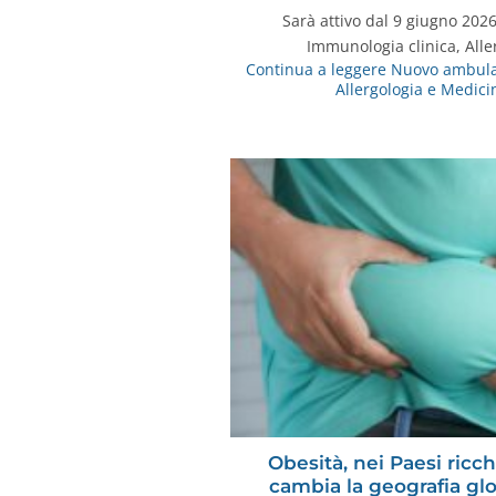
Sarà attivo dal 9 giugno 202
Immunologia clinica, All
Continua a leggere
Nuovo ambulat
Allergologia e Medici
Obesità, nei Paesi ricchi
cambia la geografia gl