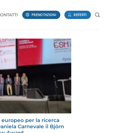
ONTATTI
PRENOTAZIONI
REFERTI
europeo per la ricerca
Daniela Carnevale il Björn
ow Award