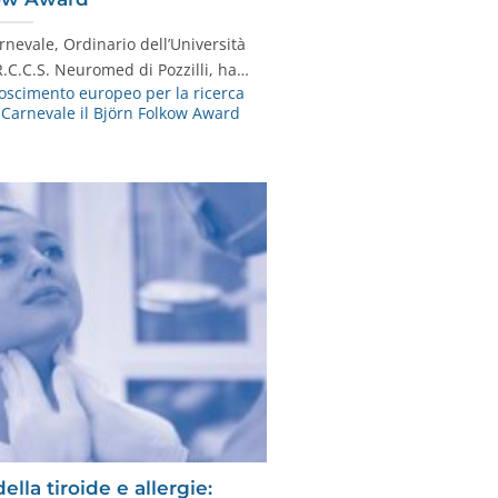
nevale, Ordinario dell’Università
R.C.C.S. Neuromed di Pozzilli, ha…
oscimento europeo per la ricerca
a Carnevale il Björn Folkow Award
lla tiroide e allergie: