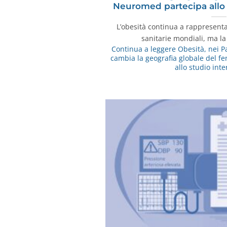
Neuromed partecipa allo 
L’obesità continua a rappresenta
sanitarie mondiali, ma l
Continua a leggere
Obesità, nei Pa
cambia la geografia globale del 
allo studio int