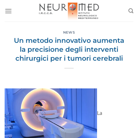
Salta
ai
contenuti
NEWS
Un metodo innovativo aumenta
la precisione degli interventi
chirurgici per i tumori cerebrali
La