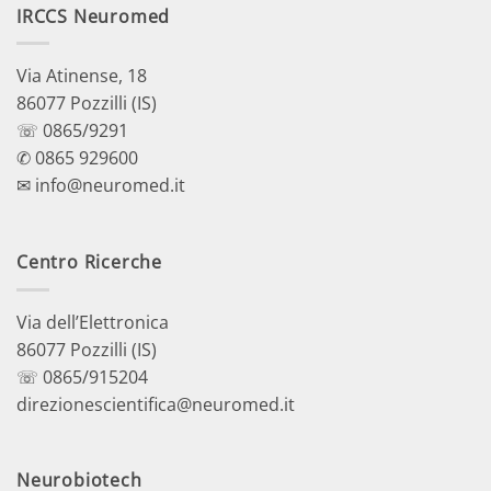
IRCCS Neuromed
Via Atinense, 18
86077 Pozzilli (IS)
☏ 0865/9291
✆ 0865 929600
✉ info@neuromed.it
Centro Ricerche
Via dell’Elettronica
86077 Pozzilli (IS)
☏ 0865/915204
direzionescientifica@neuromed.it
Neurobiotech