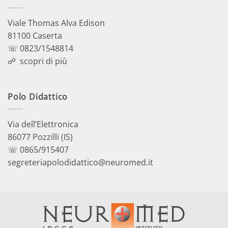
Viale Thomas Alva Edison
81100 Caserta
☏ 0823/1548814
☍
scopri di più
Polo Didattico
Via dell’Elettronica
86077 Pozzilli (IS)
☏ 0865/915407
segreteriapolodidattico@neuromed.it