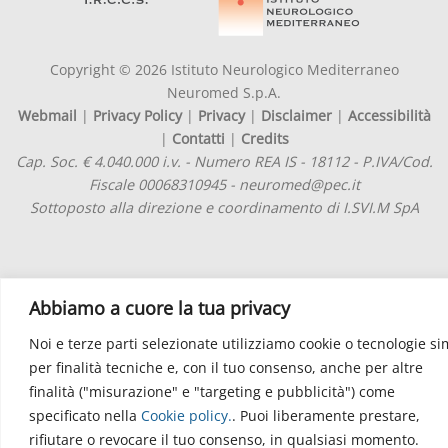
Copyright © 2026 Istituto Neurologico Mediterraneo
Neuromed S.p.A.
Webmail
|
Privacy Policy
|
Privacy
|
Disclaimer
|
Accessibilità
|
Contatti
|
Credits
Cap. Soc. € 4.040.000 i.v. - Numero REA IS - 18112 - P.IVA/Cod.
Fiscale 00068310945 - neuromed@pec.it
Sottoposto alla direzione e coordinamento di I.SVI.M SpA
Abbiamo a cuore la tua privacy
Noi e terze parti selezionate utilizziamo cookie o tecnologie sim
per finalità tecniche e, con il tuo consenso, anche per altre
finalità ("misurazione" e "targeting e pubblicità") come
specificato nella
Cookie policy
.
. Puoi liberamente prestare,
rifiutare o revocare il tuo consenso, in qualsiasi momento.