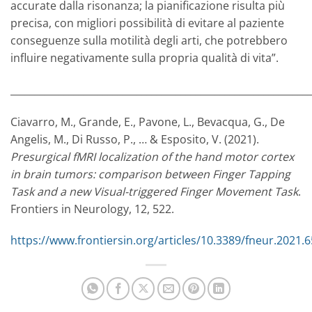
accurate dalla risonanza; la pianificazione risulta più
precisa, con migliori possibilità di evitare al paziente
conseguenze sulla motilità degli arti, che potrebbero
influire negativamente sulla propria qualità di vita”.
_____________________________________________________________
Ciavarro, M., Grande, E., Pavone, L., Bevacqua, G., De
Angelis, M., Di Russo, P., … & Esposito, V. (2021).
Presurgical fMRI localization of the hand motor cortex
in brain tumors: comparison between Finger Tapping
Task and a new Visual-triggered Finger Movement Task
.
Frontiers in Neurology, 12, 522.
https://www.frontiersin.org/articles/10.3389/fneur.2021.