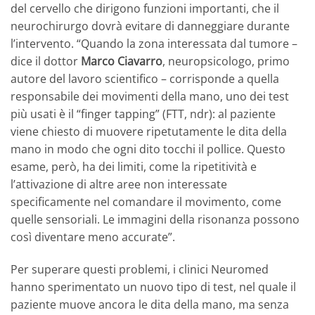
del cervello che dirigono funzioni importanti, che il
neurochirurgo dovrà evitare di danneggiare durante
l’intervento. “Quando la zona interessata dal tumore –
dice il dottor
Marco Ciavarro
, neuropsicologo, primo
autore del lavoro scientifico – corrisponde a quella
responsabile dei movimenti della mano, uno dei test
più usati è il “finger tapping” (FTT, ndr): al paziente
viene chiesto di muovere ripetutamente le dita della
mano in modo che ogni dito tocchi il pollice. Questo
esame, però, ha dei limiti, come la ripetitività e
l’attivazione di altre aree non interessate
specificamente nel comandare il movimento, come
quelle sensoriali. Le immagini della risonanza possono
così diventare meno accurate”.
Per superare questi problemi, i clinici Neuromed
hanno sperimentato un nuovo tipo di test, nel quale il
paziente muove ancora le dita della mano, ma senza