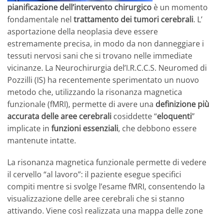
pianificazione dell’intervento chirurgico
è un momento
fondamentale nel
trattamento dei tumori cerebrali
. L’
asportazione della neoplasia deve essere
estremamente precisa, in modo da non danneggiare i
tessuti nervosi sani che si trovano nelle immediate
vicinanze. La Neurochirurgia del’I.R.C.C.S. Neuromed di
Pozzilli (IS) ha recentemente sperimentato un nuovo
metodo che, utilizzando la risonanza magnetica
funzionale (fMRI), permette di avere una
definizione più
accurata delle aree cerebrali
cosiddette “
eloquenti
”
implicate in
funzioni essenziali
, che debbono essere
mantenute intatte.
La risonanza magnetica funzionale permette di vedere
il cervello “al lavoro”: il paziente esegue specifici
compiti mentre si svolge l’esame fMRI, consentendo la
visualizzazione delle aree cerebrali che si stanno
attivando. Viene così realizzata una mappa delle zone