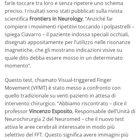
farle toccare tra loro e senza ripetere uno schema
preciso. I risultati sono stati pubblicati sulla rivista
scientifica
Frontiers in Neurology
. “Anziché far
compiere i movimenti ripetitivi toccando i polpastrelli –
spiega Ciavarro – il paziente indossa speciali occhiali,
disegnati appositamente per l’utilizzo nelle risonanze
magnetiche, che gli mostrano indicazioni visive su
quale dito debba essere mosso in un determinato
momento”.
Questo test, chiamato Visual-triggered Finger
Movement (VFMT) è stato messo a confronto con
quello tradizionale su venti pazienti in attesa di
intervento chirurgico. “Abbiamo riscontrato – dice il
professor
Vincenzo Esposito
, Responsabile dell’Unità di
Neurochirurgia 2 del Neuromed – che il nuovo test
attiva le aree cerebrali interessate in modo più
selettivo del FFT. Questo significa avere immagini più