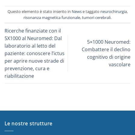
Questo elemento è stato inserito in
News
e taggato
neurochirurgia
,
risonanza magnetica funzionale
,
tumori cerebrali
.
Ricerche finanziate con il
5X1000 al Neuromed: Dal
5×1000 Neuromed:
laboratorio al letto del
Combattere il declino
paziente: conoscere l’ictus
cognitivo di origine
per aprire nuove strade di
vascolare
prevenzione, cura e
riabilitazione
Le nostre strutture