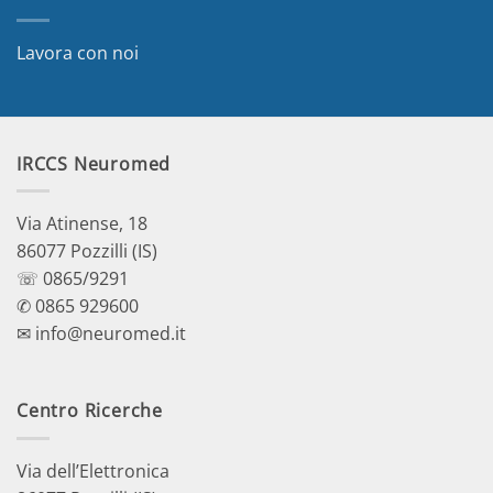
Lavora con noi
IRCCS Neuromed
Via Atinense, 18
86077 Pozzilli (IS)
☏ 0865/9291
✆ 0865 929600
✉ info@neuromed.it
Centro Ricerche
Via dell’Elettronica