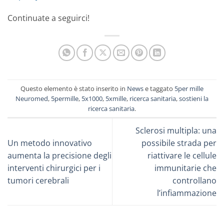
Continuate a seguirci!
Questo elemento è stato inserito in
News
e taggato
5per mille
Neuromed
,
5permille
,
5x1000
,
5xmille
,
ricerca sanitaria
,
sostieni la
ricerca sanitaria
.
Sclerosi multipla: una
Un metodo innovativo
possibile strada per
aumenta la precisione degli
riattivare le cellule
interventi chirurgici per i
immunitarie che
tumori cerebrali
controllano
l’infiammazione