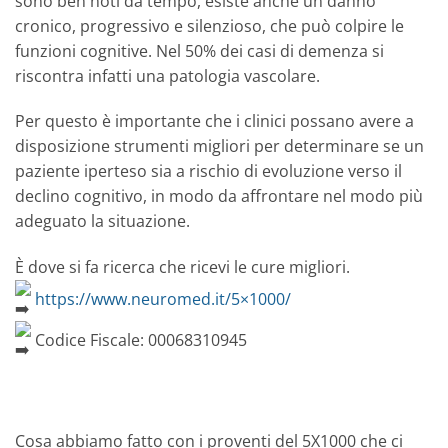
sono ben noti da tempo, esiste anche un danno
cronico, progressivo e silenzioso, che può colpire le
funzioni cognitive. Nel 50% dei casi di demenza si
riscontra infatti una patologia vascolare.
Per questo è importante che i clinici possano avere a
disposizione strumenti migliori per determinare se un
paziente iperteso sia a rischio di evoluzione verso il
declino cognitivo, in modo da affrontare nel modo più
adeguato la situazione.
È dove si fa ricerca che ricevi le cure migliori.
https://www.neuromed.it/5×1000/
Codice Fiscale: 00068310945
Cosa abbiamo fatto con i proventi del 5X1000 che ci