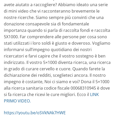
avete aiutato a raccogliere? Abbiamo ideato una serie
di mini video che vi racconteranno brevemente le
nostre ricerche. Siamo sempre più convinti che una
donazione consapevole sia di fondamentale
importanza quando si parla di raccolta fondi e raccolta
5X1000. Far comprendere alle persone per cosa sono
stati utilizzati i loro soldi è giusto e doveroso. Vogliamo
informarvi sull’impegno quotidiano dei nostri
ricercatori e farvi capire che il vostro sostegno è ben
indirizzato. Il vostro 5×1000 diventa ricerca, una ricerca
in grado di curare cervello e cuore. Quando farete la
dichiarazione dei redditi, sceglieteci ancora. Il nostro
impegno è costante, Noi ci siamo e voi? Dona il 5×1000
alla ricerca sanitaria codice fiscale 00068310945 è dove
si fa ricerca che ricevi le cure migliori. Ecco il
LINK
PRIMO VIDEO.
https://youtu.be/oSVkNAk7HWE