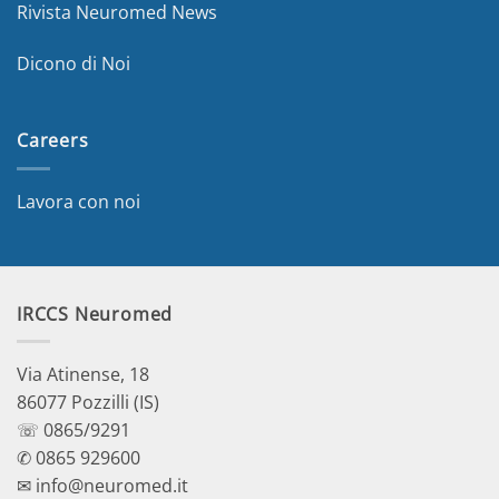
Rivista Neuromed News
Dicono di Noi
Careers
Lavora con noi
IRCCS Neuromed
Via Atinense, 18
86077 Pozzilli (IS)
☏ 0865/9291
✆ 0865 929600
✉ info@neuromed.it