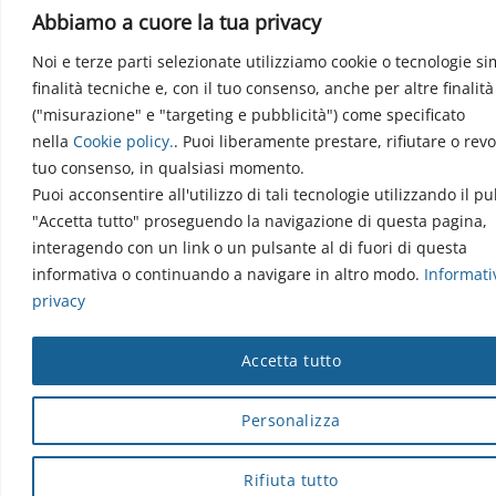
Abbiamo a cuore la tua privacy
Noi e terze parti selezionate utilizziamo cookie o tecnologie sim
finalità tecniche e, con il tuo consenso, anche per altre finalità
("misurazione" e "targeting e pubblicità") come specificato
nella
Cookie policy
.
. Puoi liberamente prestare, rifiutare o revo
tuo consenso, in qualsiasi momento.
Puoi acconsentire all'utilizzo di tali tecnologie utilizzando il p
"Accetta tutto" proseguendo la navigazione di questa pagina,
interagendo con un link o un pulsante al di fuori di questa
informativa o continuando a navigare in altro modo.
Informati
privacy
Accetta tutto
Personalizza
Rifiuta tutto