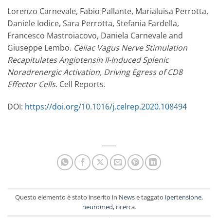
Lorenzo Carnevale, Fabio Pallante, Marialuisa Perrotta,
Daniele Iodice, Sara Perrotta, Stefania Fardella,
Francesco Mastroiacovo, Daniela Carnevale and
Giuseppe Lembo.
Celiac Vagus Nerve Stimulation
Recapitulates Angiotensin II-Induced Splenic
Noradrenergic Activation, Driving Egress of CD8
Effector Cells
. Cell Reports.
DOI:
https://doi.org/10.1016/j.celrep.2020.108494
Questo elemento è stato inserito in
News
e taggato
ipertensione
,
neuromed
,
ricerca
.