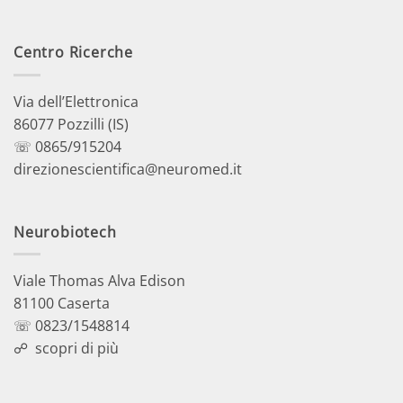
Centro Ricerche
Via dell’Elettronica
86077 Pozzilli (IS)
☏ 0865/915204
direzionescientifica@neuromed.it
Neurobiotech
Viale Thomas Alva Edison
81100 Caserta
☏ 0823/1548814
☍
scopri di più