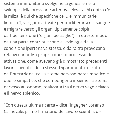
sistema immunitario svolge nella genesi e nello
sviluppo della pressione arteriosa elevata. Al centro c’è
la milza: è qui che specifiche cellule immunitarie, i
linfociti T, vengono attivate per poi liberarsi nel sangue
e migrare verso gli organi tipicamente colpiti
dall’ipertensione (“organi bersaglio”). In questo modo,
da una parte contribuiscono all’eziologia della
condizione ipertensiva stessa, e dall’altra provocano i
relativi danni. Ma proprio questo processo di
attivazione, come avevano già dimostrato precedenti
lavori scientifici dello stesso Dipartimento, è frutto
dell’interazione tra il sistema nervoso parasimpatico e
quello simpatico, che compongono insieme il sistema
nervoso autonomo, realizzata tra il nervo vago celiaco
e il nervo splenico.
“Con questa ultima ricerca – dice l’ingegner Lorenzo
Carnevale, primo firmatario del lavoro scientifico –