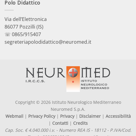
Polo Didattico
Via dell’Elettronica
86077 Pozzilli (IS)
☏ 0865/915407
segreteriapolodidattico@neuromed.it
Copyright © 2026 Istituto Neurologico Mediterraneo
Neuromed S.p.A.
Webmail
|
Privacy Policy
|
Privacy
|
Disclaimer
|
Accessibilità
|
Contatti
|
Credits
Cap. Soc. € 4.040.000 i.v. - Numero REA IS - 18112 - P.IVA/Cod.