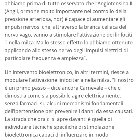
abbiamo prima di tutto osservato che l’Angiotensina II
(AngII, ormone molto importante nel controllo della
pressione arteriosa, ndr) è capace di aumentare gli
impulsi nervosi che, attraverso la branca celiaca del
nervo vago, vanno a stimolare l’attivazione dei linfociti
T nella milza. Ma lo stesso effetto lo abbiamo ottenuto
applicando allo stesso nervo degli impulsi elettrici di
particolare frequenza e ampiezza”.
Un intervento bioelettronico, in altri termini, riesce a
modulare l’attivazione linfocitaria nella milza. “Il nostro
è un primo passo – dice ancora Carnevale – che ci
dimostra come sia possibile agire elettricamente,
senza farmaci, su alcuni meccanismi fondamentali
dell’ipertensione per prevenire i danni da essa causati.
La strada che ora ci si apre davanti è quella di
individuare tecniche specifiche di stimolazione
bioelettronica capaci di influenzare in modo