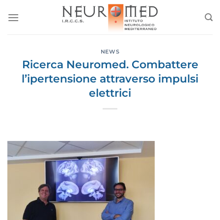
Salta
ai
contenuti
NEWS
Ricerca Neuromed. Combattere
l’ipertensione attraverso impulsi
elettrici