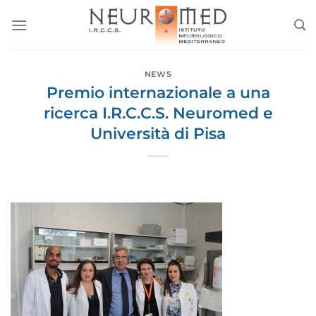
Salta
ai
contenuti
NEWS
Premio internazionale a una
ricerca I.R.C.C.S. Neuromed e
Università di Pisa