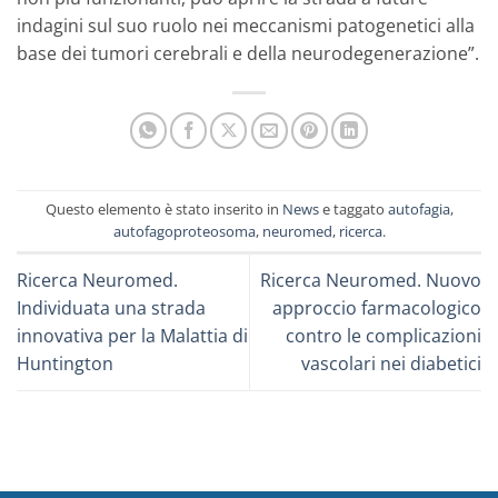
indagini sul suo ruolo nei meccanismi patogenetici alla
base dei tumori cerebrali e della neurodegenerazione”.
Questo elemento è stato inserito in
News
e taggato
autofagia
,
autofagoproteosoma
,
neuromed
,
ricerca
.
Ricerca Neuromed.
Ricerca Neuromed. Nuovo
Individuata una strada
approccio farmacologico
innovativa per la Malattia di
contro le complicazioni
Huntington
vascolari nei diabetici