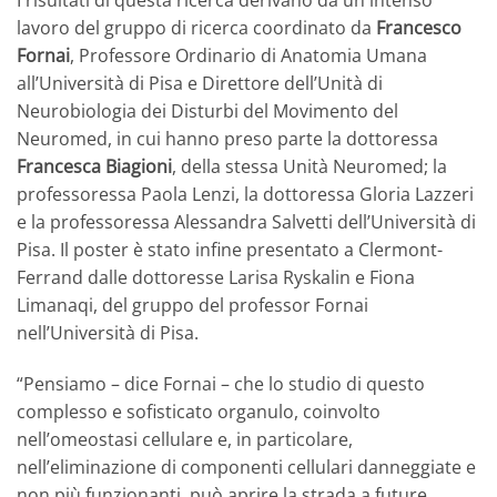
I risultati di questa ricerca derivano da un intenso
lavoro del gruppo di ricerca coordinato da
Francesco
Fornai
, Professore Ordinario di Anatomia Umana
all’Università di Pisa e Direttore dell’Unità di
Neurobiologia dei Disturbi del Movimento del
Neuromed, in cui hanno preso parte la dottoressa
Francesca Biagioni
, della stessa Unità Neuromed; la
professoressa Paola Lenzi, la dottoressa Gloria Lazzeri
e la professoressa Alessandra Salvetti dell’Università di
Pisa. Il poster è stato infine presentato a Clermont-
Ferrand dalle dottoresse Larisa Ryskalin e Fiona
Limanaqi, del gruppo del professor Fornai
nell’Università di Pisa.
“Pensiamo – dice Fornai – che lo studio di questo
complesso e sofisticato organulo, coinvolto
nell’omeostasi cellulare e, in particolare,
nell’eliminazione di componenti cellulari danneggiate e
non più funzionanti, può aprire la strada a future