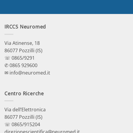
IRCCS Neuromed
Via Atinense, 18
86077 Pozzilli (IS)
☏ 0865/9291
✆ 0865 929600
✉ info@neuromed.it
Centro Ricerche
Via dell’Elettronica
86077 Pozzilli (IS)
☏ 0865/915204
direzionescientifica@neuromed.it