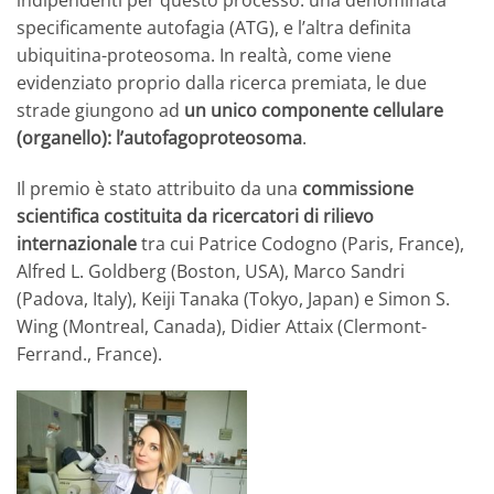
specificamente autofagia (ATG), e l’altra definita
ubiquitina-proteosoma. In realtà, come viene
evidenziato proprio dalla ricerca premiata, le due
strade giungono ad
un unico componente cellulare
(organello): l’autofagoproteosoma
.
Il premio è stato attribuito da una
commissione
scientifica costituita da ricercatori di rilievo
internazionale
tra cui Patrice Codogno (Paris, France),
Alfred L. Goldberg (Boston, USA), Marco Sandri
(Padova, Italy), Keiji Tanaka (Tokyo, Japan) e Simon S.
Wing (Montreal, Canada), Didier Attaix (Clermont-
Ferrand., France).