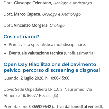
Dott.
Giuseppe Celentano
,
Urologo e Andrologo
Dott.
Marco Capece
,
Urologo e Andrologo
Dott.
Vincenzo Morgera
,
Urologo
Cosa offriamo?
Prima visita specialistica multidisciplinare;
Eventuale valutazione tecnica
(uroflussimetria).
Open Day Riabilitazione del pavimento
pelvico: percorso di screening e diagnosi
Quando:
2 luglio 2026
, h
10:00-15:00
Dove: Sede Ospedaliera I.R.C.C.S. Neuromed, Via
Atinense 18, 86077 Pozzilli (IS)
Prenotazioni:
0865929642
(attivo
dal lunedì al venerdì,