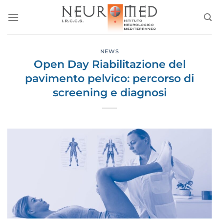
Salta
ai
contenuti
NEWS
Open Day Riabilitazione del
pavimento pelvico: percorso di
screening e diagnosi