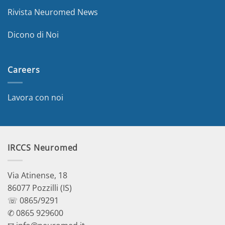
Rivista Neuromed News
Dicono di Noi
Careers
Lavora con noi
IRCCS Neuromed
Via Atinense, 18
86077 Pozzilli (IS)
☏ 0865/9291
✆ 0865 929600