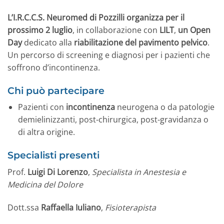
L’I.R.C.C.S. Neuromed di Pozzilli organizza per il
prossimo 2 luglio
, in collaborazione con
LILT
,
un Open
Day
dedicato alla
riabilitazione del pavimento pelvico
.
Un percorso di screening e diagnosi per i pazienti che
soffrono d’incontinenza.
Chi può partecipare
Pazienti con
incontinenza
neurogena o da patologie
demielinizzanti, post-chirurgica, post-gravidanza o
di altra origine.
Specialisti presenti
Prof.
Luigi Di Lorenzo
,
Specialista in Anestesia e
Medicina del Dolore
Dott.ssa
Raffaella Iuliano
,
Fisioterapista