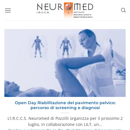
Salta
ai
contenuti
Open Day Riabilitazione del pavimento pelvico:
percorso di screening e diagnosi
L’I.R.C.C.S. Neuromed di Pozzilli organizza per il prossimo 2
luglio, in collaborazione con LILT, un…