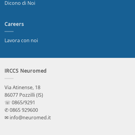
Dicono di Noi
Careers
Lavora con noi
IRCCS Neuromed
Via Atinense, 18
86077 Pozzilli (IS)
☏ 0865/9291
✆ 0865 929600
✉ info@neuromed.it