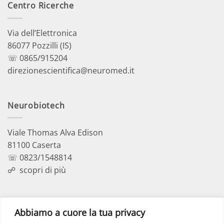
Centro Ricerche
Via dell’Elettronica
86077 Pozzilli (IS)
☏ 0865/915204
direzionescientifica@neuromed.it
Neurobiotech
Viale Thomas Alva Edison
81100 Caserta
☏ 0823/1548814
☍
scopri di più
Polo Didattico
Abbiamo a cuore la tua privacy