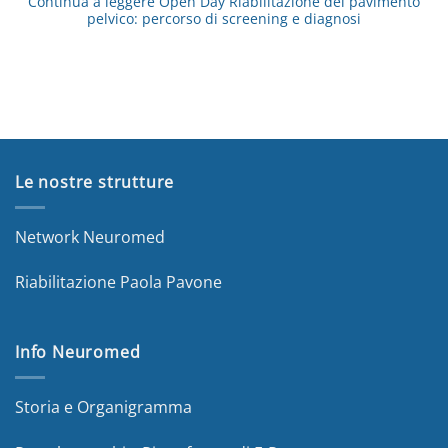
Continua a leggere
Open Day Riabilitazione del pavimento
pelvico: percorso di screening e diagnosi
Le nostre strutture
Network Neuromed
Riabilitazione Paola Pavone
Info Neuromed
Storia e Organigramma