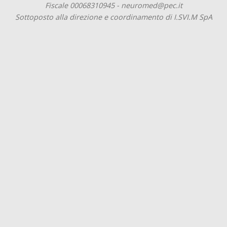
Fiscale 00068310945 - neuromed@pec.it
Sottoposto alla direzione e coordinamento di I.SVI.M SpA