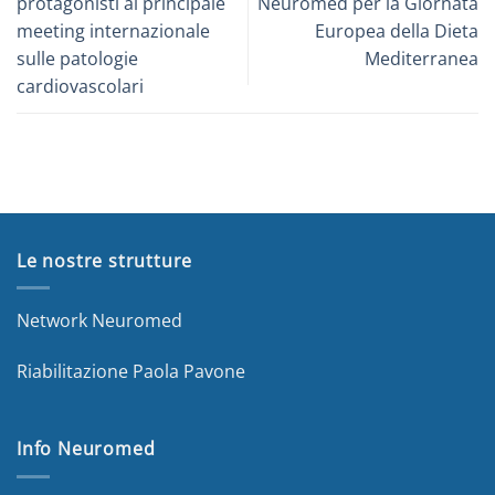
protagonisti al principale
Neuromed per la Giornata
meeting internazionale
Europea della Dieta
sulle patologie
Mediterranea
cardiovascolari
Le nostre strutture
Network Neuromed
Riabilitazione Paola Pavone
Info Neuromed