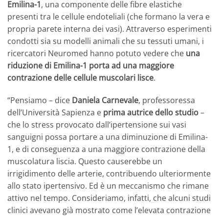
Emilina-1
, una componente delle fibre elastiche
presenti tra le cellule endoteliali (che formano la vera e
propria parete interna dei vasi). Attraverso esperimenti
condotti sia su modelli animali che su tessuti umani, i
ricercatori Neuromed hanno potuto vedere che
una
riduzione di Emilina-1 porta ad una maggiore
contrazione delle cellule muscolari lisce
.
“Pensiamo – dice
Daniela Carnevale
, professoressa
dell’Università Sapienza e
prima autrice dello studio
–
che lo stress provocato dall’ipertensione sui vasi
sanguigni possa portare a una diminuzione di Emilina-
1, e di conseguenza a una maggiore contrazione della
muscolatura liscia. Questo causerebbe un
irrigidimento delle arterie, contribuendo ulteriormente
allo stato ipertensivo. Ed è un meccanismo che rimane
attivo nel tempo. Consideriamo, infatti, che alcuni studi
clinici avevano già mostrato come l’elevata contrazione