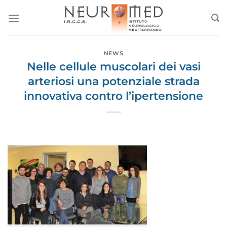
Salta
ai
contenuti
NEWS
Nelle cellule muscolari dei vasi
arteriosi una potenziale strada
innovativa contro l’ipertensione