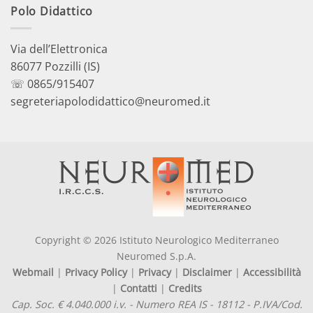
Polo Didattico
Via dell’Elettronica
86077 Pozzilli (IS)
☏ 0865/915407
segreteriapolodidattico@neuromed.it
Copyright © 2026 Istituto Neurologico Mediterraneo
Neuromed S.p.A.
Webmail
|
Privacy Policy
|
Privacy
|
Disclaimer
|
Accessibilità
|
Contatti
|
Credits
Cap. Soc. € 4.040.000 i.v. - Numero REA IS - 18112 - P.IVA/Cod.