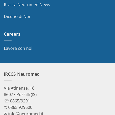
Rivista Neuromed News
Dicono di Noi
Careers
Lavora con noi
IRCCS Neuromed
Via Atinense, 18
86077 Pozzilli (IS)
☏ 0865/9291
✆ 0865 929600
✉ info@neuromed.it