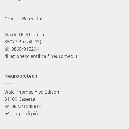
Centro Ricerche
Via dell’Elettronica
86077 Pozzilli (IS)
☏ 0865/915204
direzionescientifica@neuromed.it
Neurobiotech
Viale Thomas Alva Edison
81100 Caserta
☏ 0823/1548814
☍
scopri di più