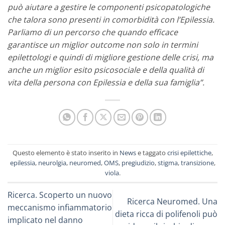
può aiutare a gestire le componenti psicopatologiche
che talora sono presenti in comorbidità con l’Epilessia.
Parliamo di un percorso che quando efficace
garantisce un miglior outcome non solo in termini
epilettologi e quindi di migliore gestione delle crisi, ma
anche un miglior esito psicosociale e della qualità di
vita della persona con Epilessia e della sua famiglia”.
Questo elemento è stato inserito in
News
e taggato
crisi epilettiche
,
epilessia
,
neurolgia
,
neuromed
,
OMS
,
pregiudizio
,
stigma
,
transizione
,
viola
.
Ricerca. Scoperto un nuovo
Ricerca Neuromed. Una
meccanismo infiammatorio
dieta ricca di polifenoli può
implicato nel danno