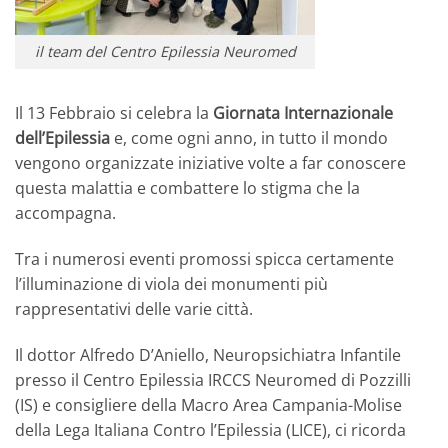
il team del Centro Epilessia Neuromed
Il 13 Febbraio si celebra la
Giornata Internazionale
dell’Epilessia
e, come ogni anno, in tutto il mondo
vengono organizzate iniziative volte a far conoscere
questa malattia e combattere lo stigma che la
accompagna.
Tra i numerosi eventi promossi spicca certamente
l’illuminazione di viola dei monumenti più
rappresentativi delle varie città.
Il dottor Alfredo D’Aniello, Neuropsichiatra Infantile
presso il Centro Epilessia IRCCS Neuromed di Pozzilli
(IS) e consigliere della Macro Area Campania-Molise
della Lega Italiana Contro l’Epilessia (LICE), ci ricorda