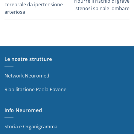
ridurre il rischio di grave
cerebrale da ipertensione
stenosi spinale lombare
arteriosa
Le nostre strutture
Network Neuromed
Riabilitazione Paola Pavone
Info Neuromed
Storia e Organigramma