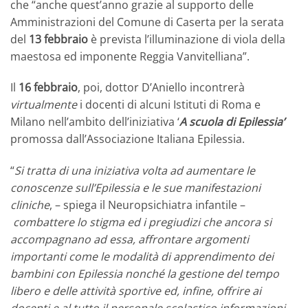
che “anche quest’anno grazie al supporto delle
Amministrazioni del Comune di Caserta per la serata
del
13 febbraio
è prevista l’illuminazione di viola della
maestosa ed imponente Reggia Vanvitelliana”.
Il
16 febbraio
, poi, dottor D’Aniello incontrerà
virtualmente
i docenti di alcuni Istituti di Roma e
Milano nell’ambito dell’iniziativa ‘
A scuola di Epilessia’
promossa dall’Associazione Italiana Epilessia.
“
Si tratta di una iniziativa volta ad aumentare le
conoscenze sull’Epilessia e le sue manifestazioni
cliniche
, – spiega il Neuropsichiatra infantile –
combattere lo stigma ed i pregiudizi che ancora si
accompagnano ad essa, affrontare argomenti
importanti come le modalità di apprendimento dei
bambini con Epilessia nonché la gestione del tempo
libero e delle attività sportive ed, infine, offrire ai