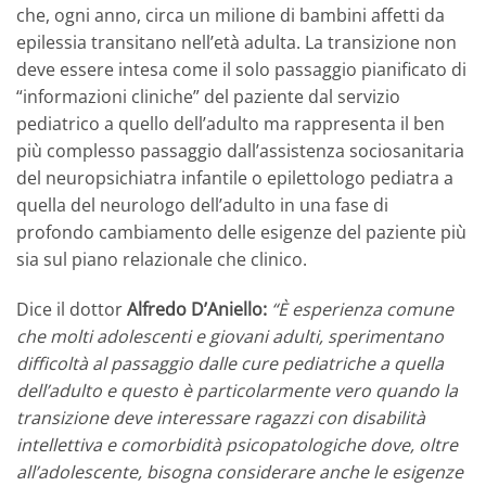
che, ogni anno, circa un milione di bambini affetti da
epilessia transitano nell’età adulta. La transizione non
deve essere intesa come il solo passaggio pianificato di
“informazioni cliniche” del paziente dal servizio
pediatrico a quello dell’adulto ma rappresenta il ben
più complesso passaggio dall’assistenza sociosanitaria
del neuropsichiatra infantile o epilettologo pediatra a
quella del neurologo dell’adulto in una fase di
profondo cambiamento delle esigenze del paziente più
sia sul piano relazionale che clinico.
Dice il dottor
Alfredo D’Aniello:
“È esperienza comune
che molti adolescenti e giovani adulti, sperimentano
difficoltà al passaggio dalle cure pediatriche a quella
dell’adulto e questo è particolarmente vero quando la
transizione deve interessare ragazzi con disabilità
intellettiva e comorbidità psicopatologiche dove, oltre
all’adolescente, bisogna considerare anche le esigenze