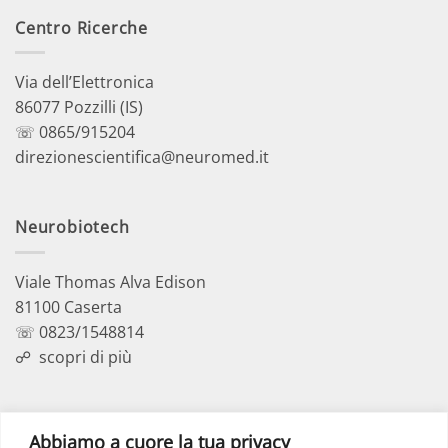
Centro Ricerche
Via dell’Elettronica
86077 Pozzilli (IS)
☏ 0865/915204
direzionescientifica@neuromed.it
Neurobiotech
Viale Thomas Alva Edison
81100 Caserta
☏ 0823/1548814
☍
scopri di più
Polo Didattico
Abbiamo a cuore la tua privacy