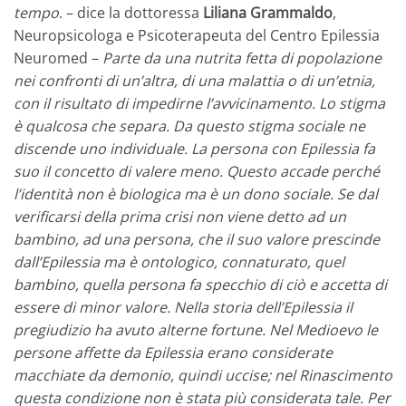
tempo
. – dice la dottoressa
Liliana Grammaldo
,
Neuropsicologa e Psicoterapeuta del Centro Epilessia
Neuromed –
Parte da una nutrita fetta di popolazione
nei confronti di un’altra, di una malattia o di un’etnia,
con il risultato di impedirne l’avvicinamento. Lo stigma
è qualcosa che separa. Da questo stigma sociale ne
discende uno individuale. La persona con Epilessia fa
suo il concetto di valere meno. Questo accade perché
l’identità non è biologica ma è un dono sociale. Se dal
verificarsi della prima crisi non viene detto ad un
bambino, ad una persona, che il suo valore prescinde
dall’Epilessia ma è ontologico, connaturato, quel
bambino, quella persona fa specchio di ciò e accetta di
essere di minor valore. Nella storia dell’Epilessia il
pregiudizio ha avuto alterne fortune. Nel Medioevo le
persone affette da Epilessia erano considerate
macchiate da demonio, quindi uccise; nel Rinascimento
questa condizione non è stata più considerata tale. Per