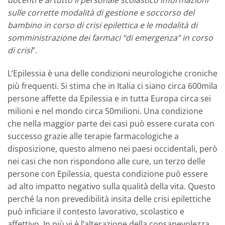
docenti e al tutto il personale scolastico informazioni
sulle corrette modalità di gestione e soccorso del
bambino in corso di crisi epilettica e le modalità di
somministrazione dei farmaci “di emergenza” in corso
di crisi
”.
L’Epilessia è una delle condizioni neurologiche croniche
più frequenti. Si stima che in Italia ci siano circa 600mila
persone affette da Epilessia e in tutta Europa circa sei
milioni e nel mondo circa 50milioni. Una condizione
che nella maggior parte dei casi può essere curata con
successo grazie alle terapie farmacologiche a
disposizione, questo almeno nei paesi occidentali, però
nei casi che non rispondono alle cure, un terzo delle
persone con Epilessia, questa condizione può essere
ad alto impatto negativo sulla qualità della vita. Questo
perché la non prevedibilità insita delle crisi epilettiche
può inficiare il contesto lavorativo, scolastico e
affettivo. In più vi è l’alterazione della consapevolezza