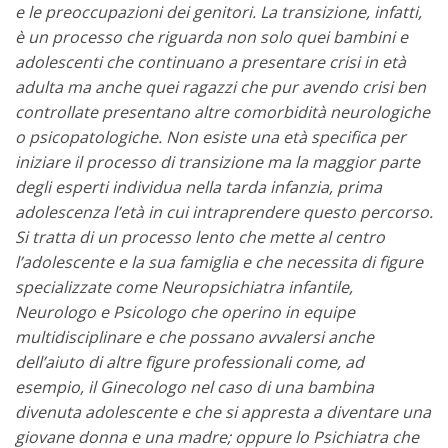
e le preoccupazioni dei genitori. La transizione, infatti,
è un processo che riguarda non solo quei bambini e
adolescenti che continuano a presentare crisi in età
adulta ma anche quei ragazzi che pur avendo crisi ben
controllate presentano altre comorbidità neurologiche
o psicopatologiche. Non esiste una età specifica per
iniziare il processo di transizione ma la maggior parte
degli esperti individua nella tarda infanzia, prima
adolescenza l’età in cui intraprendere questo percorso.
Si tratta di un processo lento che mette al centro
l’adolescente e la sua famiglia e che necessita di figure
specializzate come Neuropsichiatra infantile,
Neurologo e Psicologo che operino in equipe
multidisciplinare e che possano avvalersi anche
dell’aiuto di altre figure professionali come, ad
esempio, il Ginecologo nel caso di una bambina
divenuta adolescente e che si appresta a diventare una
giovane donna e una madre; oppure lo Psichiatra che