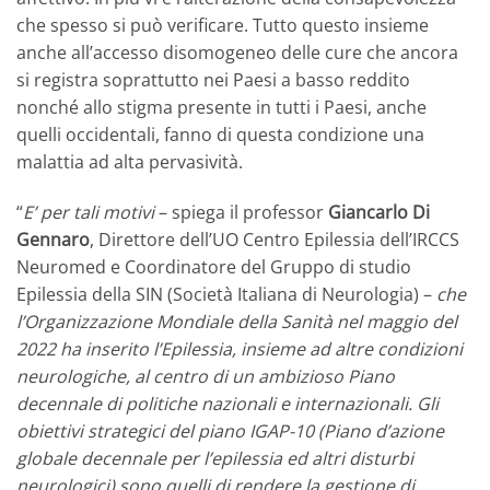
che spesso si può verificare. Tutto questo insieme
anche all’accesso disomogeneo delle cure che ancora
si registra soprattutto nei Paesi a basso reddito
nonché allo stigma presente in tutti i Paesi, anche
quelli occidentali, fanno di questa condizione una
malattia ad alta pervasività.
“
E’ per tali motivi
– spiega il professor
Giancarlo Di
Gennaro
, Direttore dell’UO Centro Epilessia dell’IRCCS
Neuromed e Coordinatore del Gruppo di studio
Epilessia della SIN (Società Italiana di Neurologia) –
che
l’Organizzazione Mondiale della Sanità nel maggio del
2022 ha inserito l’Epilessia, insieme ad altre condizioni
neurologiche, al centro di un ambizioso Piano
decennale di politiche nazionali e internazionali. Gli
obiettivi strategici del piano IGAP-10 (Piano d’azione
globale decennale per l’epilessia ed altri disturbi
neurologici) sono quelli di rendere la gestione di