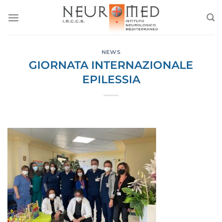
Salta
ai
contenuti
NEWS
GIORNATA INTERNAZIONALE
EPILESSIA