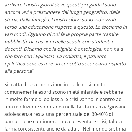
arrivare i nostri giorni dove questi pregiudizi sono
ancora vivi a prescindere dal luogo geografico, dalla
storia, dalla famiglia. I nostri sforzi sono indirizzati
verso una educazione rispetto a questo. Lo facciamo in
vari modi. Ognuno di noi fa la propria parte tramite
pubblicità, discussioni nelle scuole con studenti e
docenti. Diciamo che la dignità è ontologica, non ha a
che fare con l’Epilessia. La malattia, il paziente
epilettico deve essere un concetto secondario rispetto
alla persona
”.
Si tratta di una condizione in cui le crisi molto
comunemente esordiscono in età infantile e sebbene
in molte forme di epilessia le crisi vanno in contro ad
una risoluzione spontanea nella tarda infanzia/giovane
adolescenza resta una percentuale del 30-40% di
bambini che continueranno a presentare crisi, talora
farmacoresistenti, anche da adulti. Nel mondo si stima