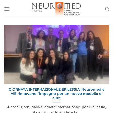
Salta
ai
contenuti
GIORNATA INTERNAZIONALE EPILESSIA. Neuromed e
AIE rinnovano l’impegno per un nuovo modello di
cura
A pochi giorni dalla Giornata Internazionale per l’Epilessia,
il Centro per lo Studio e la…