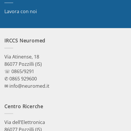
Lavora con noi
IRCCS Neuromed
Via Atinense, 18
86077 Pozzilli (IS)
☏ 0865/9291
✆ 0865 929600
✉ info@neuromed.it
Centro Ricerche
Via dell’Elettronica
86077 Pozzilli (IS)