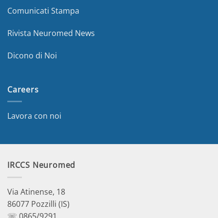
Comunicati Stampa
Rivista Neuromed News
Dicono di Noi
Careers
Lavora con noi
IRCCS Neuromed
Via Atinense, 18
86077 Pozzilli (IS)
☏ 0865/9291