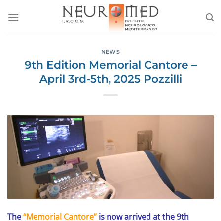
Salta
ai
contenuti
NEWS
9th Edition Memorial Cantore –
April 3rd-5th, 2025 Pozzilli
The
“Memorial Cantore”
is now arrived at the 9th