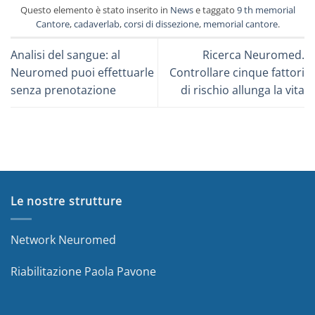
Questo elemento è stato inserito in
News
e taggato
9 th memorial
Cantore
,
cadaverlab
,
corsi di dissezione
,
memorial cantore
.
Analisi del sangue: al
Ricerca Neuromed.
Neuromed puoi effettuarle
Controllare cinque fattori
senza prenotazione
di rischio allunga la vita
Le nostre strutture
Network Neuromed
Riabilitazione Paola Pavone