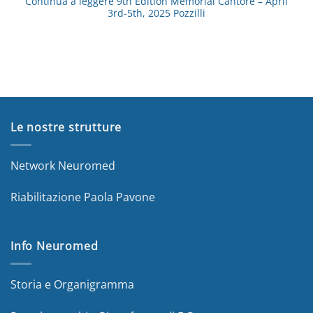
Continua a leggere
9th Edition Memorial Cantore – April
3rd-5th, 2025 Pozzilli
Le nostre strutture
Network Neuromed
Riabilitazione Paola Pavone
Info Neuromed
Storia e Organigramma