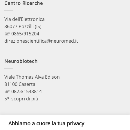
Centro Ricerche
Via dell’Elettronica
86077 Pozzilli (IS)
☏ 0865/915204
direzionescientifica@neuromed.it
Neurobiotech
Viale Thomas Alva Edison
81100 Caserta
☏ 0823/1548814
☍
scopri di più
Polo Didattico
Abbiamo a cuore la tua privacy