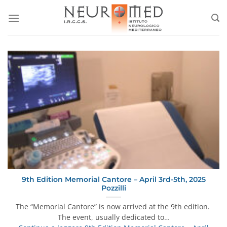
Salta
ai
contenuti
9th Edition Memorial Cantore – April 3rd-5th, 2025
Pozzilli
The “Memorial Cantore” is now arrived at the 9th edition.
The event, usually dedicated to…