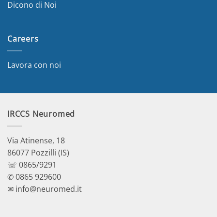
Dicono di Noi
Careers
Lavora con noi
IRCCS Neuromed
Via Atinense, 18
86077 Pozzilli (IS)
☏ 0865/9291
✆ 0865 929600
✉ info@neuromed.it