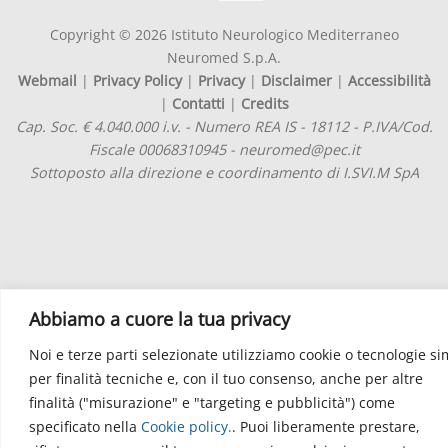
Copyright © 2026 Istituto Neurologico Mediterraneo
Neuromed S.p.A.
Webmail
|
Privacy Policy
|
Privacy
|
Disclaimer
|
Accessibilità
|
Contatti
|
Credits
Cap. Soc. € 4.040.000 i.v. - Numero REA IS - 18112 - P.IVA/Cod.
Fiscale 00068310945 - neuromed@pec.it
Sottoposto alla direzione e coordinamento di I.SVI.M SpA
Abbiamo a cuore la tua privacy
Noi e terze parti selezionate utilizziamo cookie o tecnologie sim
per finalità tecniche e, con il tuo consenso, anche per altre
finalità ("misurazione" e "targeting e pubblicità") come
specificato nella
Cookie policy
.
. Puoi liberamente prestare,