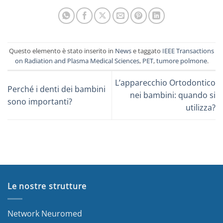
Questo elemento è stato inserito in
News
e taggato
IEEE Transactions
on Radiation and Plasma Medical Sciences
,
PET
,
tumore polmone
.
L’apparecchio Ortodontico
Perché i denti dei bambini
nei bambini: quando si
sono importanti?
utilizza?
Le nostre strutture
Network Neuromed