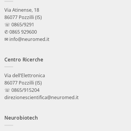
Via Atinense, 18
86077 Pozzilli (IS)
☏ 0865/9291
✆ 0865 929600
✉ info@neuromed.it
Centro Ricerche
Via dell’Elettronica
86077 Pozzilli (IS)
☏ 0865/915204
direzionescientifica@neuromed.it
Neurobiotech