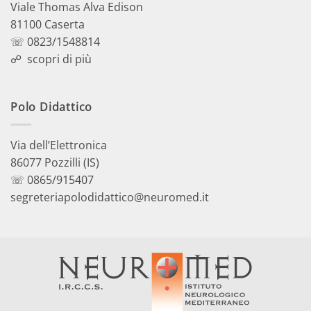
Viale Thomas Alva Edison
81100 Caserta
☏ 0823/1548814
☍
scopri di più
Polo Didattico
Via dell’Elettronica
86077 Pozzilli (IS)
☏ 0865/915407
segreteriapolodidattico@neuromed.it