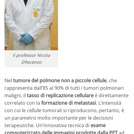
il professor Nicola
D’Ascenzo
Nel
tumore del polmone non a piccole cellule
, che
rappresenta dall’85 al 90% di tutti i tumori polmonari
maligni, il
tasso di replicazione cellulare
è direttamente
correlato con la
formazione di metastasi
. L’intensità
con cui le cellule tumorali si riproducono, pertanto, è
un parametro molto importante per le decisioni
terapeutiche. Un’innovativa tecnica di
esame
computerizzato delle immagini prodotte dalla PET
ad