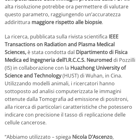
alta risoluzione potrebbe ora permettere di valutare
questo parametro, raggiungendo un’accuratezza
addirittura
maggiore rispetto alle biopsie
.
La ricerca, pubblicata sulla rivista scientifica
IEEE
Transactions on Radiation and Plasma Medical
Sciences,
è stata condotta dal
Dipartimento di Fisica
Medica ed Ingegneria dell’I.R.C.C.S. Neuromed
di Pozzilli
(IS) in collaborazione con la
Huazhong University of
Science and Technology
(HUST) di Wuhan, in Cina.
Utilizzando modelli animali, i ricercatori hanno
sottoposto ad analisi computerizzata le immagini
ottenute dalla Tomografia ad emissione di positroni,
alla ricerca di particolari caratteristiche che potessero
indicare con precisione il tasso di replicazione delle
cellule cancerose.
“Abbiamo utilizzato – spiega
Nicola D’Ascenzo
,