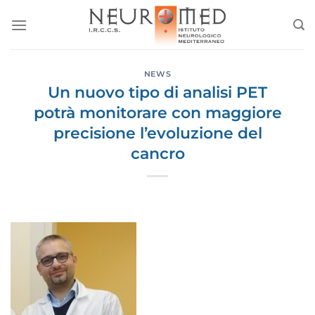
Salta
ai
contenuti
NEWS
Un nuovo tipo di analisi PET
potrà monitorare con maggiore
precisione l’evoluzione del
cancro