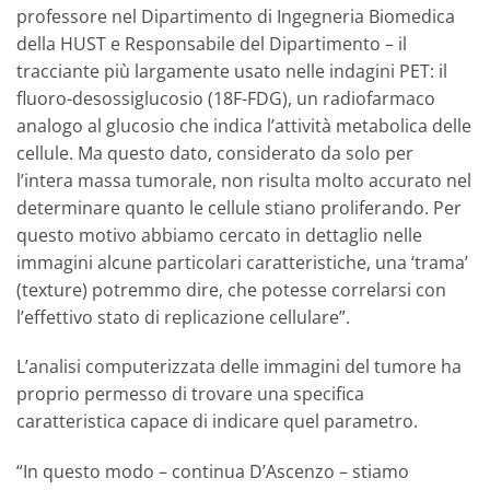
professore nel Dipartimento di Ingegneria Biomedica
della HUST e Responsabile del Dipartimento – il
tracciante più largamente usato nelle indagini PET: il
fluoro-desossiglucosio (18F-FDG), un radiofarmaco
analogo al glucosio che indica l’attività metabolica delle
cellule. Ma questo dato, considerato da solo per
l’intera massa tumorale, non risulta molto accurato nel
determinare quanto le cellule stiano proliferando. Per
questo motivo abbiamo cercato in dettaglio nelle
immagini alcune particolari caratteristiche, una ‘trama’
(texture) potremmo dire, che potesse correlarsi con
l’effettivo stato di replicazione cellulare”.
L’analisi computerizzata delle immagini del tumore ha
proprio permesso di trovare una specifica
caratteristica capace di indicare quel parametro.
“In questo modo – continua D’Ascenzo – stiamo