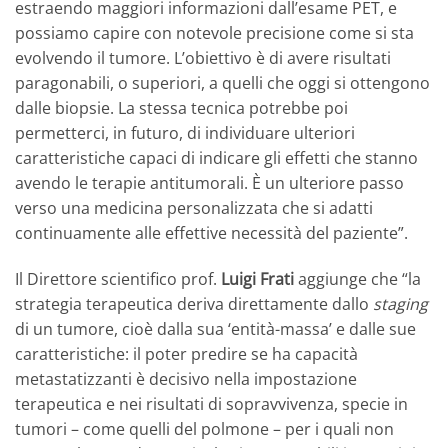
estraendo maggiori informazioni dall’esame PET, e
possiamo capire con notevole precisione come si sta
evolvendo il tumore. L’obiettivo è di avere risultati
paragonabili, o superiori, a quelli che oggi si ottengono
dalle biopsie. La stessa tecnica potrebbe poi
permetterci, in futuro, di individuare ulteriori
caratteristiche capaci di indicare gli effetti che stanno
avendo le terapie antitumorali. È un ulteriore passo
verso una medicina personalizzata che si adatti
continuamente alle effettive necessità del paziente”.
Il Direttore scientifico prof.
Luigi Frati
aggiunge che “la
strategia terapeutica deriva direttamente dallo
staging
di un tumore, cioè dalla sua ‘entità-massa’ e dalle sue
caratteristiche: il poter predire se ha capacità
metastatizzanti è decisivo nella impostazione
terapeutica e nei risultati di sopravvivenza, specie in
tumori – come quelli del polmone – per i quali non