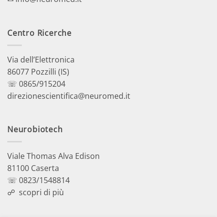
Centro Ricerche
Via dell’Elettronica
86077 Pozzilli (IS)
☏ 0865/915204
direzionescientifica@neuromed.it
Neurobiotech
Viale Thomas Alva Edison
81100 Caserta
☏ 0823/1548814
☍
scopri di più