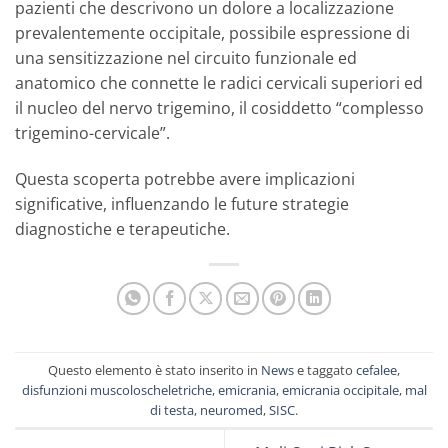
pazienti che descrivono un dolore a localizzazione
prevalentemente occipitale, possibile espressione di
una sensitizzazione nel circuito funzionale ed
anatomico che connette le radici cervicali superiori ed
il nucleo del nervo trigemino, il cosiddetto “complesso
trigemino-cervicale”.
Questa scoperta potrebbe avere implicazioni
significative, influenzando le future strategie
diagnostiche e terapeutiche.
Questo elemento è stato inserito in
News
e taggato
cefalee
,
disfunzioni muscoloscheletriche
,
emicrania
,
emicrania occipitale
,
mal
di testa
,
neuromed
,
SISC
.