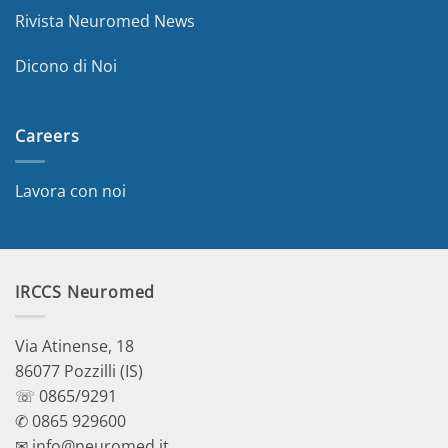
Rivista Neuromed News
Dicono di Noi
Careers
Lavora con noi
IRCCS Neuromed
Via Atinense, 18
86077 Pozzilli (IS)
☏ 0865/9291
✆ 0865 929600
✉ info@neuromed.it