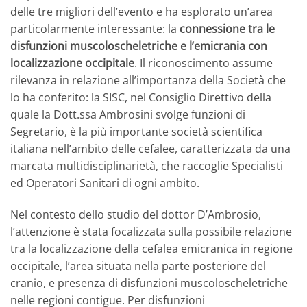
delle tre migliori dell’evento e ha esplorato un’area
particolarmente interessante: la
connessione tra le
disfunzioni muscoloscheletriche e l’emicrania con
localizzazione occipitale
. Il riconoscimento assume
rilevanza in relazione all’importanza della Società che
lo ha conferito: la SISC, nel Consiglio Direttivo della
quale la Dott.ssa Ambrosini svolge funzioni di
Segretario, è la più importante società scientifica
italiana nell’ambito delle cefalee, caratterizzata da una
marcata multidisciplinarietà, che raccoglie Specialisti
ed Operatori Sanitari di ogni ambito.
Nel contesto dello studio del dottor D’Ambrosio,
l’attenzione è stata focalizzata sulla possibile relazione
tra la localizzazione della cefalea emicranica in regione
occipitale, l’area situata nella parte posteriore del
cranio, e presenza di disfunzioni muscoloscheletriche
nelle regioni contigue. Per disfunzioni