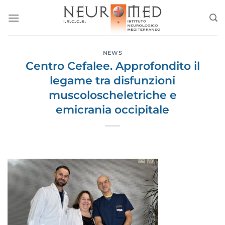
Salta
ai
contenuti
NEWS
Centro Cefalee. Approfondito il
legame tra disfunzioni
muscoloscheletriche e
emicrania occipitale