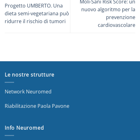
Moli-Sani Risk Score: un
Progetto UMBERTO. Una
nuovo algoritmo per la
dieta semi-vegetariana può
prevenzione
ridurre il rischio di tumori
cardiovascolare
Le nostre strutture
Network Neuromed
Riabilitazione Paola Pavone
Info Neuromed