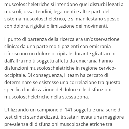
muscoloscheletriche si intendono quei disturbi legati a
muscoli, ossa, tendini, legamenti e altre parti del
sistema muscoloscheletrico, e si manifestano spesso
con dolore, rigidità o limitazione dei movimenti.
Il punto di partenza della ricerca era un’osservazione
clinica: da una parte molti pazienti con emicrania
riferiscono un dolore occipitale durante gli attacchi,
dall’altra molti soggetti affetti da emicrania hanno
disfunzioni muscoloscheletriche in regione cervico-
occipitale. Di conseguenza, il team ha cercato di
determinare se esistesse una correlazione tra questa
specifica localizzazione del dolore e le disfunzioni
muscoloscheletriche nella stessa zona.
Utilizzando un campione di 141 soggetti e una serie di
test clinici standardizzati, è stata rilevata una maggiore
prevalenza di disfunzioni muscoloscheletriche tra i