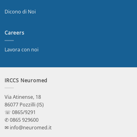
Dicono di Noi
Careers
Lavora con noi
IRCCS Neuromed
Via Atinense, 18
86077 Pozzilli (IS)
☏ 0865/9291
✆ 0865 929600
✉ info@neuromed.it