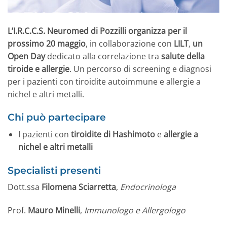
L’I.R.C.C.S. Neuromed di Pozzilli organizza per il
prossimo 20 maggio
, in collaborazione con
LILT
,
un
Open Day
dedicato alla correlazione tra
salute della
tiroide e allergie
. Un percorso di screening e diagnosi
per i pazienti con tiroidite autoimmune e allergie a
nichel e altri metalli.
Chi può partecipare
I pazienti con
tiroidite di Hashimoto
e
allergie a
nichel e altri metalli
Specialisti presenti
Dott.ssa
Filomena Sciarretta
,
Endocrinologa
Prof.
Mauro Minelli
,
Immunologo e Allergologo