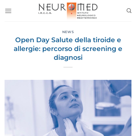
Salta
ai
contenuti
NEWS
Open Day Salute della tiroide e
allergie: percorso di screening e
diagnosi