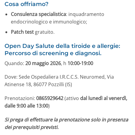
Cosa offriamo?
Consulenza specialistica
: inquadramento
endocrinologico e immunologico;
Patch test
gratuito.
Open Day Salute della tiroide e allergie:
Percorso di screening e diagnosi.
Quando:
20 maggio 2026
, h
10:00-19:00
Dove: Sede Ospedaliera I.R.C.C.S. Neuromed, Via
Atinense 18, 86077 Pozzilli (IS)
Prenotazioni:
0865929642
(attivo
dal lunedì al venerdì,
dalle 9:00 alle 13:00
)
Si prega di effettuare la prenotazione solo in presenza
dei prerequisiti previsti.