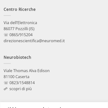
Centro Ricerche
Via dell’Elettronica
86077 Pozzilli (IS)
☏ 0865/915204
direzionescientifica@neuromed.it
Neurobiotech
Viale Thomas Alva Edison
81100 Caserta
☏ 0823/1548814
☍
scopri di più
Polo Didattico