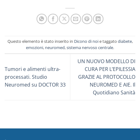
Questo elemento è stato inserito in
Dicono di noi
e taggato
diabete
,
emozioni
,
neuromed
,
sistema nervoso centrale
.
UN NUOVO MODELLO DI
Tumori e alimenti ultra-
CURA PER L’EPILESSIA
processati. Studio
GRAZIE AL PROTOCOLLO
Neuromed su DOCTOR 33
NEUROMED E AIE. Il
Quotidiano Sanità