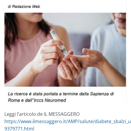
Leggi l’articolo de IL MESSAGGERO
https://www.ilmessaggero.it/AMP/salute/diabete_sbalzi
9379771.html