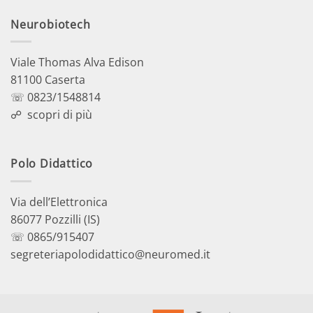
Neurobiotech
Viale Thomas Alva Edison
81100 Caserta
☏ 0823/1548814
☍
scopri di più
Polo Didattico
Via dell’Elettronica
86077 Pozzilli (IS)
☏ 0865/915407
segreteriapolodidattico@neuromed.it