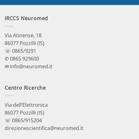
IRCCS Neuromed
Via Atinense, 18
86077 Pozzilli (IS)
☏ 0865/9291
✆ 0865 929600
✉ info@neuromed.it
Centro Ricerche
Via dell’Elettronica
86077 Pozzilli (IS)
☏ 0865/915204
direzionescientifica@neuromed.it