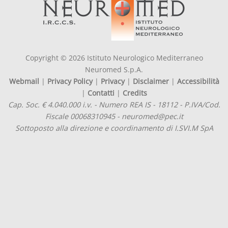
Copyright © 2026 Istituto Neurologico Mediterraneo
Neuromed S.p.A.
Webmail
|
Privacy Policy
|
Privacy
|
Disclaimer
|
Accessibilità
|
Contatti
|
Credits
Cap. Soc. € 4.040.000 i.v. - Numero REA IS - 18112 - P.IVA/Cod.
Fiscale 00068310945 - neuromed@pec.it
Sottoposto alla direzione e coordinamento di I.SVI.M SpA