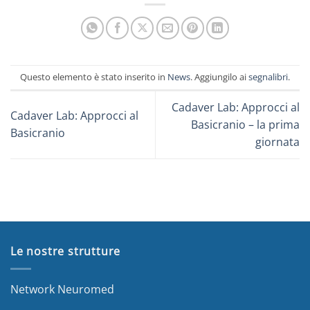
Questo elemento è stato inserito in
News
. Aggiungilo ai
segnalibri
.
Cadaver Lab: Approcci al
Cadaver Lab: Approcci al
Basicranio – la prima
Basicranio
giornata
Le nostre strutture
Network Neuromed