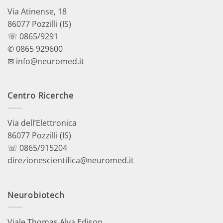
Via Atinense, 18
86077 Pozzilli (IS)
☏ 0865/9291
✆ 0865 929600
✉ info@neuromed.it
Centro Ricerche
Via dell’Elettronica
86077 Pozzilli (IS)
☏ 0865/915204
direzionescientifica@neuromed.it
Neurobiotech
Viale Thomas Alva Edison