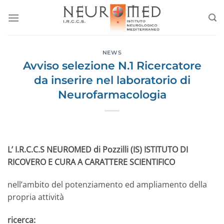
Salta
ai
contenuti
NEWS
Avviso selezione N.1 Ricercatore
da inserire nel laboratorio di
Neurofarmacologia
L’ I.R.C.C.S NEUROMED
di Pozzilli (IS)
ISTITUTO DI
RICOVERO E CURA A CARATTERE SCIENTIFICO
nell’ambito del potenziamento ed ampliamento della
propria attività
ricerca: