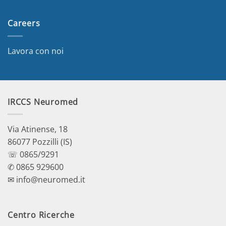
Careers
Lavora con noi
IRCCS Neuromed
Via Atinense, 18
86077 Pozzilli (IS)
☏ 0865/9291
✆ 0865 929600
✉ info@neuromed.it
Centro Ricerche