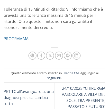
Tolleranza di 15 Minuti di Ritardo: Vi informiamo che è
prevista una tolleranza massima di 15 minuti per il
ritardo. Oltre questo limite, non sarà garantito il
riconoscimento dei crediti.
PROGRAMMA
Questo elemento è stato inserito in
Eventi ECM
. Aggiungilo ai
segnalibri
.
24/10/2025 “CHIRURGIA
PET TC all’avanguardia: una
VASCOLARE A VILLA DEL
diagnosi precisa cambia
SOLE: TRA PRESENTE,
tutto
PASSATO E FUTURO”