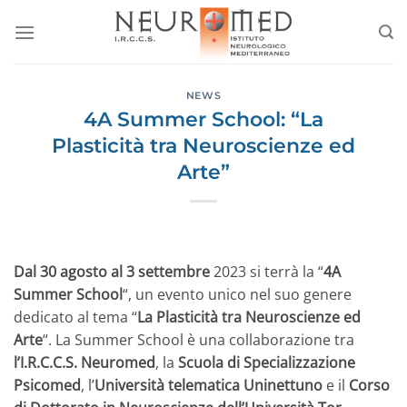
Salta
ai
contenuti
NEWS
4A Summer School: “La
Plasticità tra Neuroscienze ed
Arte”
Dal 30 agosto al 3 settembre
2023 si terrà la “
4A
Summer School
“, un evento unico nel suo genere
dedicato al tema “
La Plasticità tra Neuroscienze ed
Arte
“. La Summer School è una collaborazione tra
l’I.R.C.C.S. Neuromed
, la
Scuola di Specializzazione
Psicomed
, l’
Università telematica Uninettuno
e il
Corso