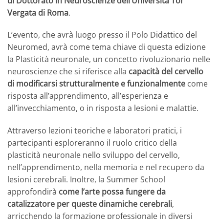
di Dottorato in Neuroscienze dell’Università Tor
Vergata di Roma
.
L’evento, che avrà luogo presso il Polo Didattico del
Neuromed, avrà come tema chiave di questa edizione
la Plasticità neuronale, un concetto rivoluzionario nelle
neuroscienze che si riferisce alla
capacità del cervello
di modificarsi strutturalmente e funzionalmente
come
risposta all’apprendimento, all’esperienza e
all’invecchiamento, o in risposta a lesioni e malattie.
Attraverso lezioni teoriche e laboratori pratici, i
partecipanti esploreranno il ruolo critico della
plasticità neuronale nello sviluppo del cervello,
nell’apprendimento, nella memoria e nel recupero da
lesioni cerebrali. Inoltre, la Summer School
approfondirà
come l’arte possa fungere da
catalizzatore per queste dinamiche cerebrali
,
arricchendo la formazione professionale in diversi