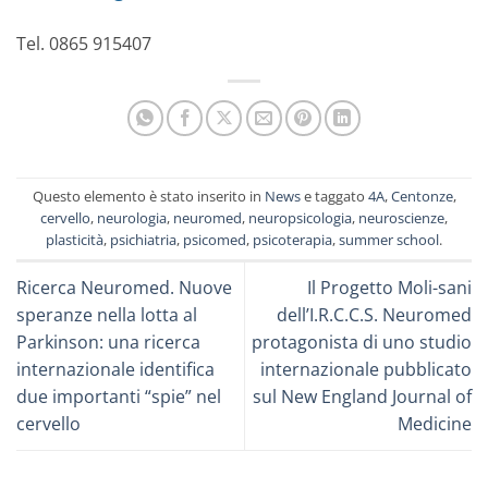
Tel. 0865 915407
Questo elemento è stato inserito in
News
e taggato
4A
,
Centonze
,
cervello
,
neurologia
,
neuromed
,
neuropsicologia
,
neuroscienze
,
plasticità
,
psichiatria
,
psicomed
,
psicoterapia
,
summer school
.
Ricerca Neuromed. Nuove
Il Progetto Moli-sani
speranze nella lotta al
dell’I.R.C.C.S. Neuromed
Parkinson: una ricerca
protagonista di uno studio
internazionale identifica
internazionale pubblicato
due importanti “spie” nel
sul New England Journal of
cervello
Medicine