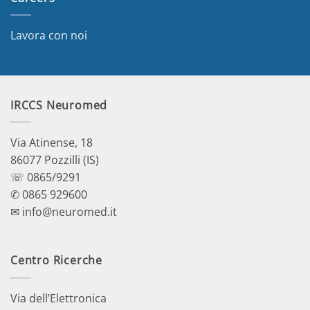
Lavora con noi
IRCCS Neuromed
Via Atinense, 18
86077 Pozzilli (IS)
☏ 0865/9291
✆ 0865 929600
✉ info@neuromed.it
Centro Ricerche
Via dell’Elettronica