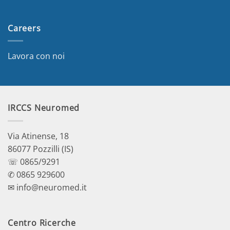
Careers
Lavora con noi
IRCCS Neuromed
Via Atinense, 18
86077 Pozzilli (IS)
☏ 0865/9291
✆ 0865 929600
✉ info@neuromed.it
Centro Ricerche