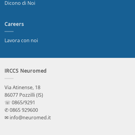
Dicono di Noi
Careers
Lavora con noi
IRCCS Neuromed
Via Atinense, 18
86077 Pozzilli (IS)
☏ 0865/9291
✆ 0865 929600
✉ info@neuromed.it