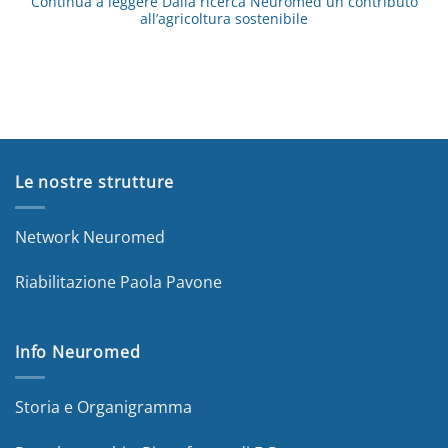
Continua a leggere
Dalla ricerca Neuromed un contributo
all’agricoltura sostenibile
Le nostre strutture
Network Neuromed
Riabilitazione Paola Pavone
Info Neuromed
Storia e Organigramma