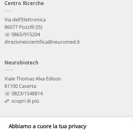
Centro Ricerche
Via dell’Elettronica
86077 Pozzilli (IS)
☏ 0865/915204
direzionescientifica@neuromed.it
Neurobiotech
Viale Thomas Alva Edison
81100 Caserta
☏ 0823/1548814
☍
scopri di più
Polo Didattico
Abbiamo a cuore la tua privacy