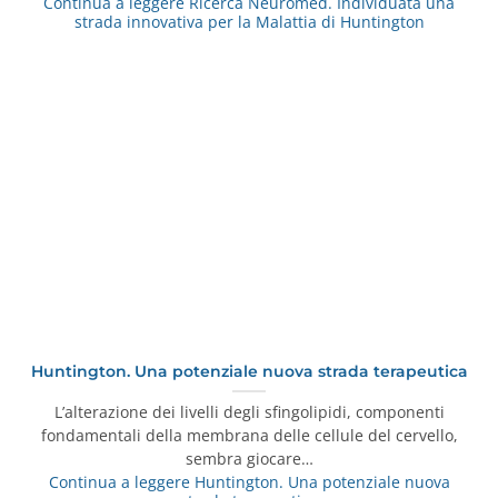
Continua a leggere
Ricerca Neuromed. Individuata una
strada innovativa per la Malattia di Huntington
Huntington. Una potenziale nuova strada terapeutica
L’alterazione dei livelli degli sfingolipidi, componenti
fondamentali della membrana delle cellule del cervello,
sembra giocare…
Continua a leggere
Huntington. Una potenziale nuova