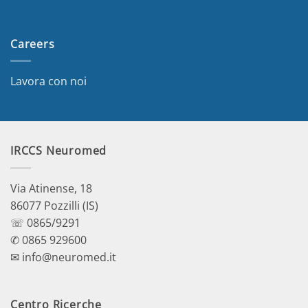
Careers
Lavora con noi
IRCCS Neuromed
Via Atinense, 18
86077 Pozzilli (IS)
☏ 0865/9291
✆ 0865 929600
✉ info@neuromed.it
Centro Ricerche