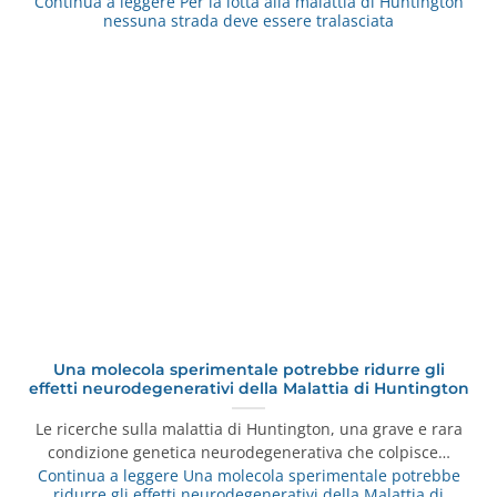
Continua a leggere
Per la lotta alla malattia di Huntington
nessuna strada deve essere tralasciata
Una molecola sperimentale potrebbe ridurre gli
effetti neurodegenerativi della Malattia di Huntington
Le ricerche sulla malattia di Huntington, una grave e rara
condizione genetica neurodegenerativa che colpisce…
Continua a leggere
Una molecola sperimentale potrebbe
ridurre gli effetti neurodegenerativi della Malattia di