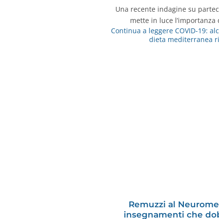
Una recente indagine su parteci
mette in luce l’importanza
Continua a leggere
COVID-19: alc
dieta mediterranea ri
Remuzzi al Neuromed.
insegnamenti che dob