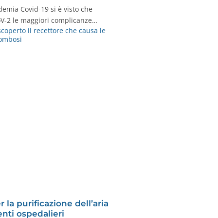
ndemia Covid-19 si è visto che
oV-2 le maggiori complicanze…
coperto il recettore che causa le
rombosi
 la purificazione dell’aria
nti ospedalieri