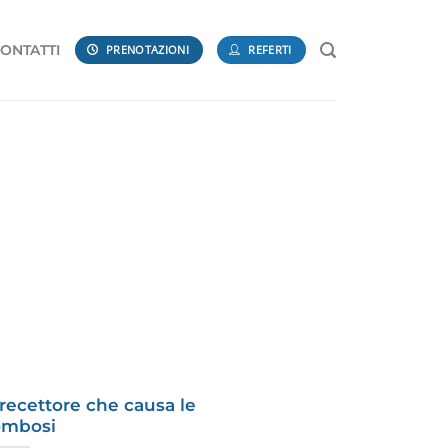
ONTATTI
PRENOTAZIONI
REFERTI
 recettore che causa le
ombosi