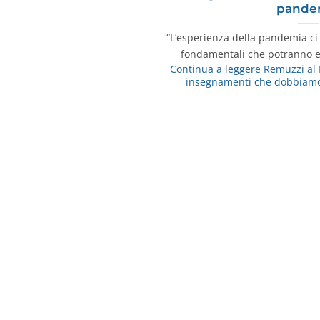
pande
“L’esperienza della pandemia ci
fondamentali che potranno e
Continua a leggere
Remuzzi al 
insegnamenti che dobbiamo