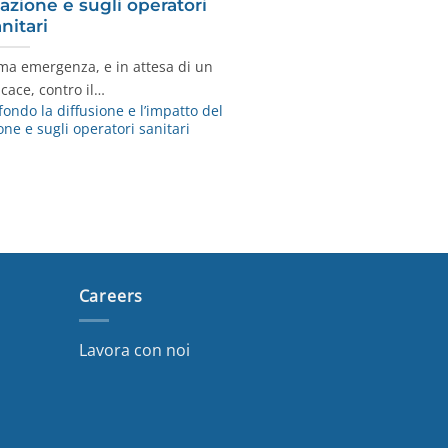
azione e sugli operatori
nitari
ima emergenza, e in attesa di un
icace, contro il…
fondo la diffusione e l’impatto del
ne e sugli operatori sanitari
Careers
Lavora con noi