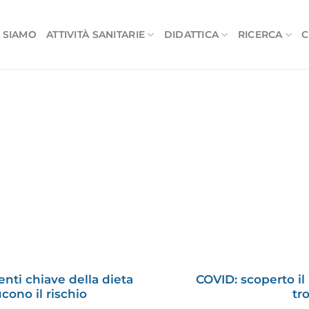
 SIAMO
ATTIVITÀ SANITARIE
DIDATTICA
RICERCA
C
nti chiave della dieta
COVID: scoperto il
cono il rischio
tr