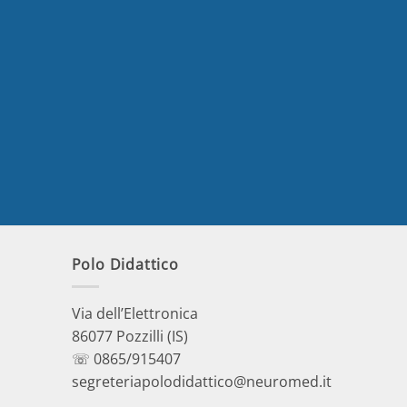
Polo Didattico
Via dell’Elettronica
86077 Pozzilli (IS)
☏ 0865/915407
segreteriapolodidattico@neuromed.it