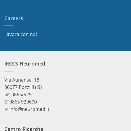
Careers
Lavora con noi
IRCCS Neuromed
Via Atinense, 18
86077 Pozzilli (IS)
☏ 0865/9291
✆ 0865 929600
✉ info@neuromed.it
Centro Ricerche