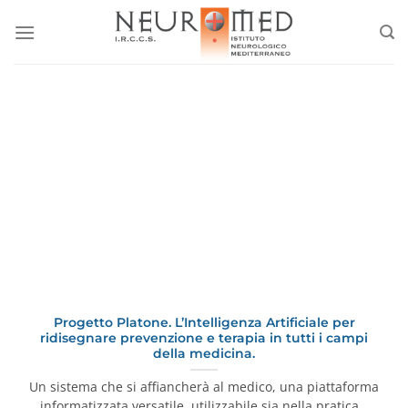
Salta
ai
contenuti
Progetto Platone. L’Intelligenza Artificiale per
ridisegnare prevenzione e terapia in tutti i campi
della medicina.
Un sistema che si affiancherà al medico, una piattaforma
informatizzata versatile, utilizzabile sia nella pratica…