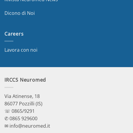
Dicono di Noi
Careers
Lavora con noi
IRCCS Neuromed
Via Atinense, 18
86077 Pozzilli (IS)
☏ 0865/9291
✆ 0865 929600
✉ info@neuromed.it