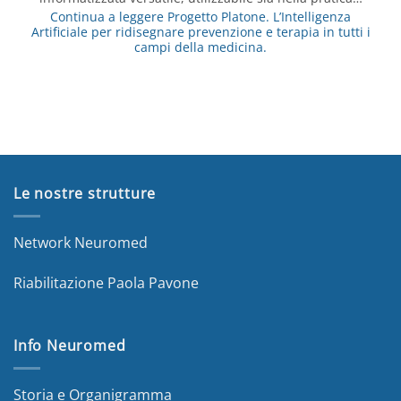
Continua a leggere
Progetto Platone. L’Intelligenza
Artificiale per ridisegnare prevenzione e terapia in tutti i
campi della medicina.
Le nostre strutture
Network Neuromed
Riabilitazione Paola Pavone
Info Neuromed
Storia e Organigramma