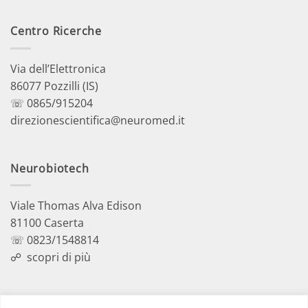
Centro Ricerche
Via dell’Elettronica
86077 Pozzilli (IS)
☏ 0865/915204
direzionescientifica@neuromed.it
Neurobiotech
Viale Thomas Alva Edison
81100 Caserta
☏ 0823/1548814
☍
scopri di più
Polo Didattico