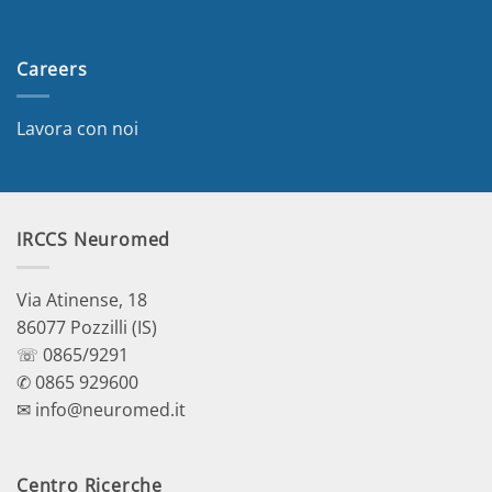
Careers
Lavora con noi
IRCCS Neuromed
Via Atinense, 18
86077 Pozzilli (IS)
☏ 0865/9291
✆ 0865 929600
✉ info@neuromed.it
Centro Ricerche