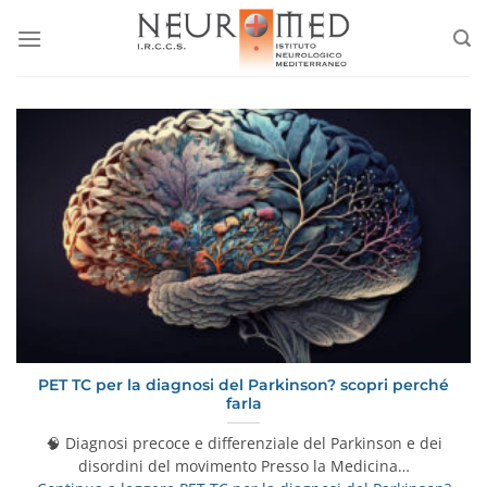
Salta
ai
contenuti
PET TC per la diagnosi del Parkinson? scopri perché
farla
🧠 Diagnosi precoce e differenziale del Parkinson e dei
disordini del movimento Presso la Medicina…