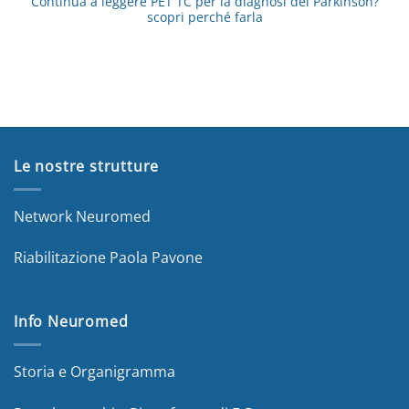
Continua a leggere
PET TC per la diagnosi del Parkinson?
scopri perché farla
Le nostre strutture
Network Neuromed
Riabilitazione Paola Pavone
Info Neuromed
Storia e Organigramma