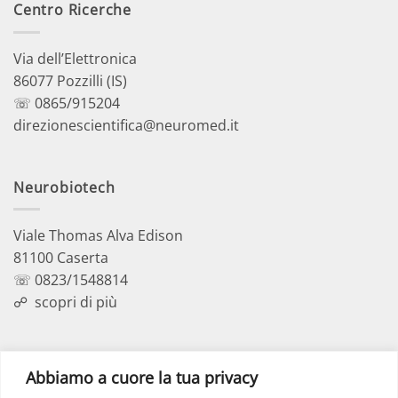
Centro Ricerche
Via dell’Elettronica
86077 Pozzilli (IS)
☏ 0865/915204
direzionescientifica@neuromed.it
Neurobiotech
Viale Thomas Alva Edison
81100 Caserta
☏ 0823/1548814
☍
scopri di più
Polo Didattico
Abbiamo a cuore la tua privacy