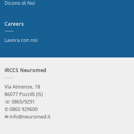
Dicono di Noi
Careers
Lavora con noi
IRCCS Neuromed
Via Atinense, 18
86077 Pozzilli (IS)
☏ 0865/9291
✆ 0865 929600
✉ info@neuromed.it