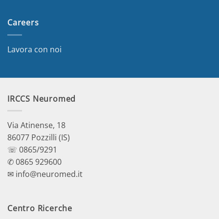
Careers
Lavora con noi
IRCCS Neuromed
Via Atinense, 18
86077 Pozzilli (IS)
☏ 0865/9291
✆ 0865 929600
✉ info@neuromed.it
Centro Ricerche