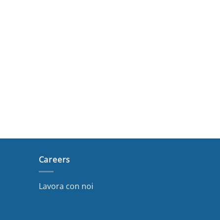
Careers
Lavora con noi