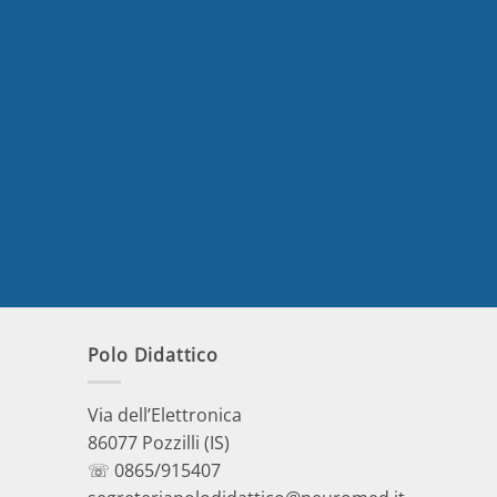
Polo Didattico
Via dell’Elettronica
86077 Pozzilli (IS)
☏ 0865/915407