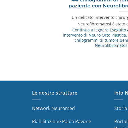
paziente con Neurofibr
Un delicato intervento chirur
Neurofibromatosi è stato 
Continua a leggere
Eseguito 
intervento di Neuro Orto Plastica
chilogrammi di tumore beni
Neurofibromatosi
Le nostre strutture
Info 
Network Neuromed
Stori
Riabilitazione Paola Pavone
Portal