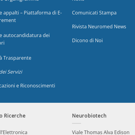
e appalti – Piattaforma di E-
Comunicati Stampa
rement
Rivista Neuromed News
e autocandidatura dei
Dicono di Noi
ori
à Trasparente
dei Servizi
icazioni e Riconoscimenti
o Ricerche
Neurobiotech
ll’Elettronica
Viale Thomas Alva Edison