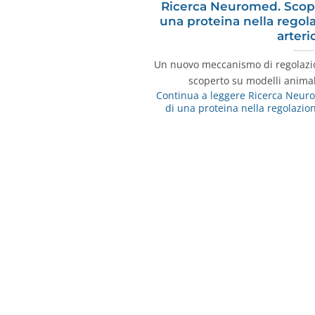
Ricerca Neuromed. Scoper
una proteina nella regol
arteri
Un nuovo meccanismo di regolazio
scoperto su modelli animal
Continua a leggere
Ricerca Neurom
di una proteina nella regolazio