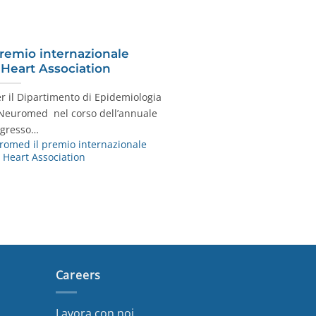
remio internazionale
 Heart Association
r il Dipartimento di Epidemiologia
. Neuromed nel corso dell’annuale
gresso…
romed il premio internazionale
 Heart Association
Careers
Lavora con noi