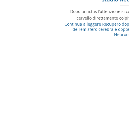
Dopo un ictus l’attenzione si 
cervello direttamente colpi
Continua a leggere
Recupero dopo 
dell’emisfero cerebrale oppos
Neuro