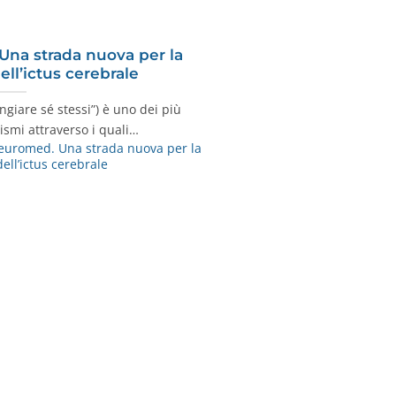
Una strada nuova per la
ll’ictus cerebrale
ngiare sé stessi”) è uno dei più
smi attraverso i quali…
euromed. Una strada nuova per la
ell’ictus cerebrale