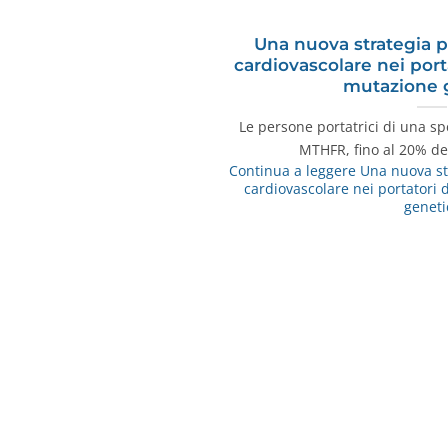
Una nuova strategia pe
cardiovascolare nei port
mutazione 
Le persone portatrici di una s
MTHFR, fino al 20% de
Continua a leggere
Una nuova str
cardiovascolare nei portatori 
geneti