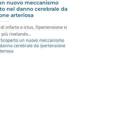
o un nuovo meccanismo
to nel danno cerebrale da
one arteriosa
i infarto o ictus, l’ipertensione si
 più rivelando…
. Scoperto un nuovo meccanismo
 danno cerebrale da ipertensione
teriosa