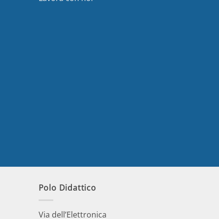
Polo Didattico
Via dell’Elettronica