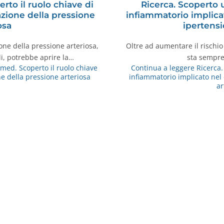
to il ruolo chiave di
Ricerca. Scopert
azione della pressione
infiammatorio implica
osa
ipertensi
ne della pressione arteriosa,
Oltre ad aumentare il rischio d
i, potrebbe aprire la…
sta sempre
ed. Scoperto il ruolo chiave
Continua a leggere
Ricerca
ne della pressione arteriosa
infiammatorio implicato nel
ar