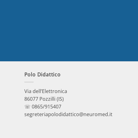
Polo Didattico
Via dell’Elettronica
86077 Pozzilli (IS)
☏ 0865/915407
segreteriapolodidattico@neuromed.it