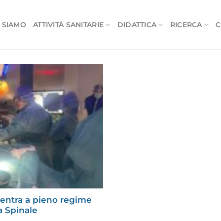
 SIAMO
ATTIVITÀ SANITARIE
DIDATTICA
RICERCA
C
 entra a pieno regime
a Spinale