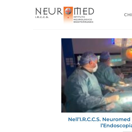
Salta
ai
CHI
contenuti
Nell’I.R.C.C.S. Neuromed
l’Endoscopi