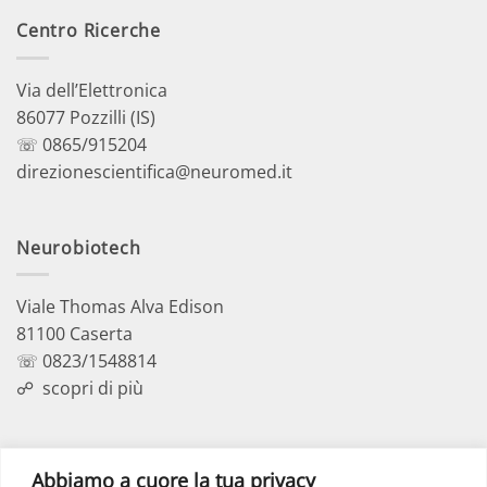
Centro Ricerche
Via dell’Elettronica
86077 Pozzilli (IS)
☏ 0865/915204
direzionescientifica@neuromed.it
Neurobiotech
Viale Thomas Alva Edison
81100 Caserta
☏ 0823/1548814
☍
scopri di più
Polo Didattico
Abbiamo a cuore la tua privacy