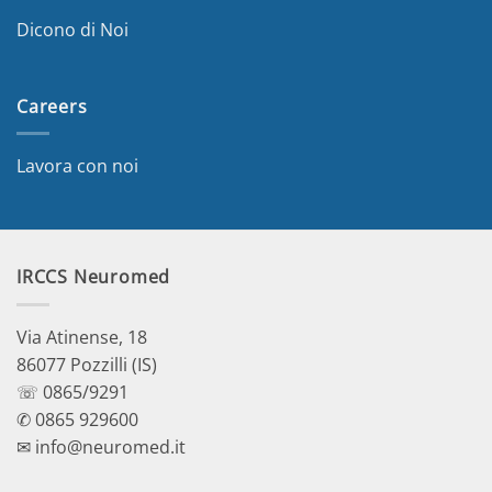
Dicono di Noi
Careers
Lavora con noi
IRCCS Neuromed
Via Atinense, 18
86077 Pozzilli (IS)
☏ 0865/9291
✆ 0865 929600
✉ info@neuromed.it