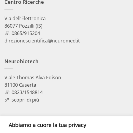
Centro Ricerche
Via dell’Elettronica
86077 Pozzilli (IS)
☏ 0865/915204
direzionescientifica@neuromed.it
Neurobiotech
Viale Thomas Alva Edison
81100 Caserta
☏ 0823/1548814
☍
scopri di più
Polo Didattico
Abbiamo a cuore la tua privacy