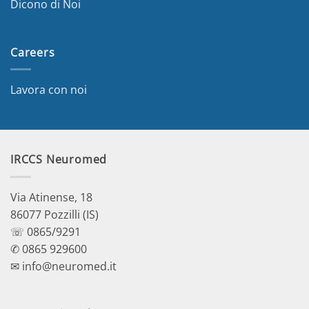
Dicono di Noi
Careers
Lavora con noi
IRCCS Neuromed
Via Atinense, 18
86077 Pozzilli (IS)
☏ 0865/9291
✆ 0865 929600
✉ info@neuromed.it