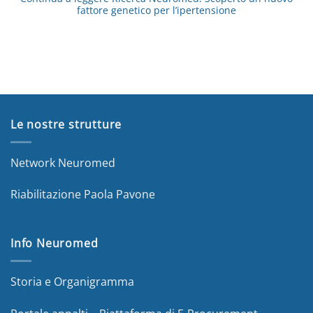
fattore genetico per l’ipertensione
Le nostre strutture
Network Neuromed
Riabilitazione Paola Pavone
Info Neuromed
Storia e Organigramma