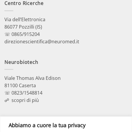
Centro Ricerche
Via dell’Elettronica
86077 Pozzilli (IS)
☏ 0865/915204
direzionescientifica@neuromed.it
Neurobiotech
Viale Thomas Alva Edison
81100 Caserta
☏ 0823/1548814
☍
scopri di più
Polo Didattico
Abbiamo a cuore la tua privacy