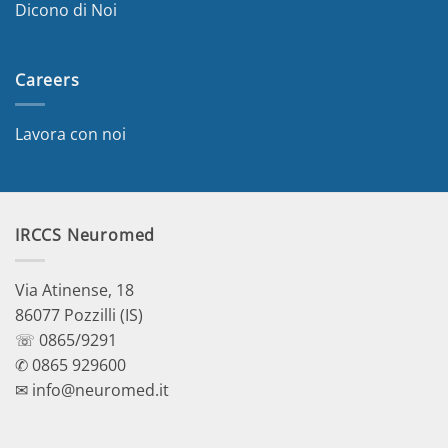
Dicono di Noi
Careers
Lavora con noi
IRCCS Neuromed
Via Atinense, 18
86077 Pozzilli (IS)
☏ 0865/9291
✆ 0865 929600
✉ info@neuromed.it