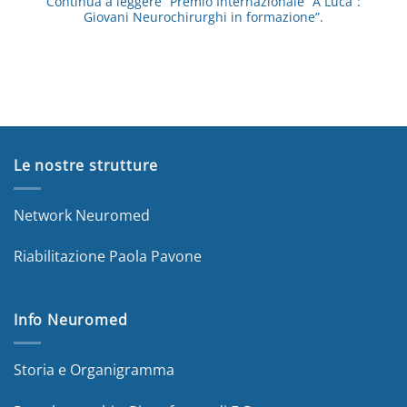
Continua a leggere
“Premio Internazionale “A Luca”:
Giovani Neurochirurghi in formazione”.
Le nostre strutture
Network Neuromed
Riabilitazione Paola Pavone
Info Neuromed
Storia e Organigramma