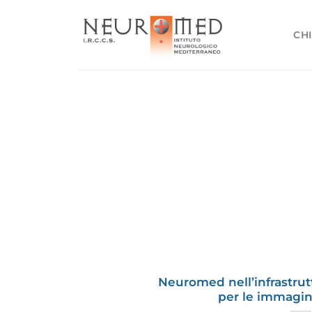
Salta
ai
CHI
contenuti
Neuromed nell’infrastrut
per le immagin