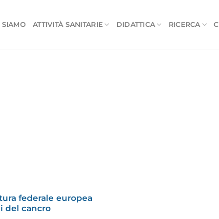
 SIAMO
ATTIVITÀ SANITARIE
DIDATTICA
RICERCA
C
tura federale europea
i del cancro