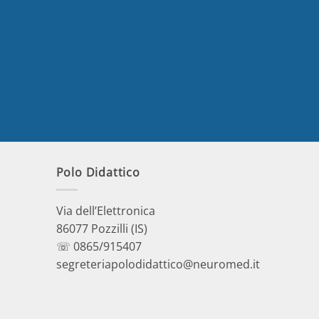
Polo Didattico
Via dell’Elettronica
86077 Pozzilli (IS)
☏ 0865/915407
segreteriapolodidattico@neuromed.it