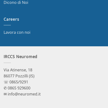
Dicono di Noi
Careers
Lavora con noi
IRCCS Neuromed
Via Atinense, 18
86077 Pozzilli (IS)
☏ 0865/9291
✆ 0865 929600
✉ info@neuromed.it