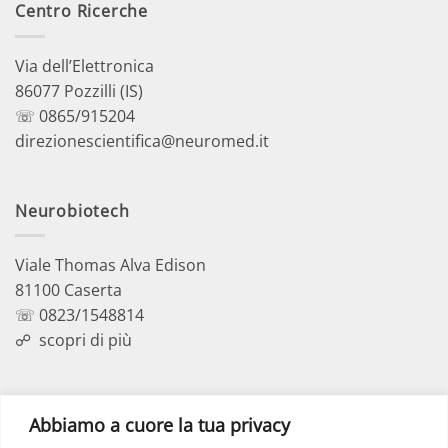
Centro Ricerche
Via dell’Elettronica
86077 Pozzilli (IS)
☏ 0865/915204
direzionescientifica@neuromed.it
Neurobiotech
Viale Thomas Alva Edison
81100 Caserta
☏ 0823/1548814
☍
scopri di più
Polo Didattico
Abbiamo a cuore la tua privacy