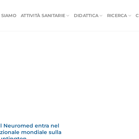
 SIAMO
ATTIVITÀ SANITARIE
DIDATTICA
RICERCA
C
del Neuromed entra nel
zionale mondiale sulla
Huntington