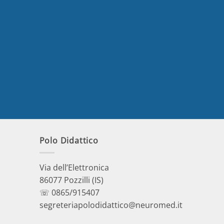
Polo Didattico
Via dell’Elettronica
86077 Pozzilli (IS)
☏ 0865/915407
segreteriapolodidattico@neuromed.it