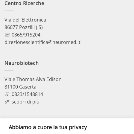
Centro Ricerche
Via dell’Elettronica
86077 Pozzilli (IS)
☏ 0865/915204
direzionescientifica@neuromed.it
Neurobiotech
Viale Thomas Alva Edison
81100 Caserta
☏ 0823/1548814
☍
scopri di più
Polo Didattico
Abbiamo a cuore la tua privacy