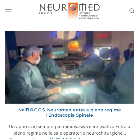
Salta
ai
contenuti
Nell’I.R.C.C.S. Neuromed entra a pieno regime
l’Endoscopia Spinale
Un approccio sempre più mininvasivo e innovativo Entra a
pieno regime nelle sale operatorie neurochirurgiche…