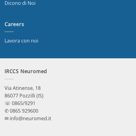
Dicono di Noi
Careers
Lavora con noi
IRCCS Neuromed
Via Atinense, 18
86077 Pozzilli (IS)
☏ 0865/9291
✆ 0865 929600
✉ info@neuromed.it