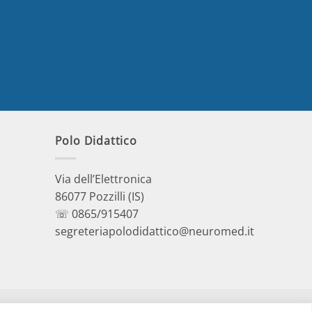
Polo Didattico
Via dell’Elettronica
86077 Pozzilli (IS)
☏ 0865/915407
segreteriapolodidattico@neuromed.it