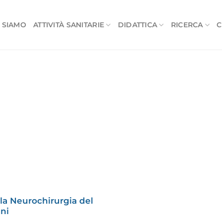
 SIAMO
ATTIVITÀ SANITARIE
DIDATTICA
RICERCA
C
e la Neurochirurgia del
ni