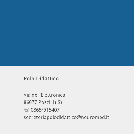
Polo Didattico
Via dell’Elettronica
86077 Pozzilli (IS)
☏ 0865/915407
segreteriapolodidattico@neuromed.it