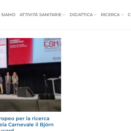
 SIAMO
ATTIVITÀ SANITARIE
DIDATTICA
RICERCA
C
opeo per la ricerca
ela Carnevale il Björn
Award