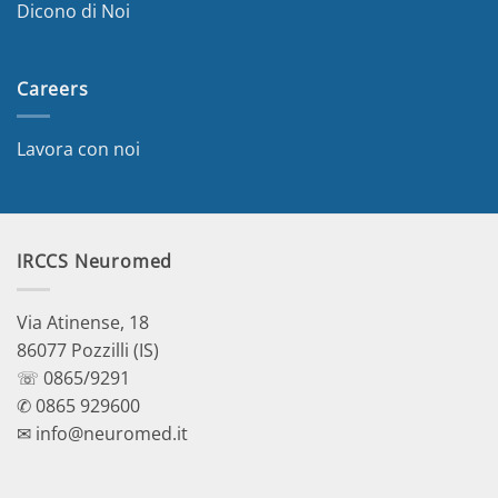
Dicono di Noi
Careers
Lavora con noi
IRCCS Neuromed
Via Atinense, 18
86077 Pozzilli (IS)
☏ 0865/9291
✆ 0865 929600
✉ info@neuromed.it