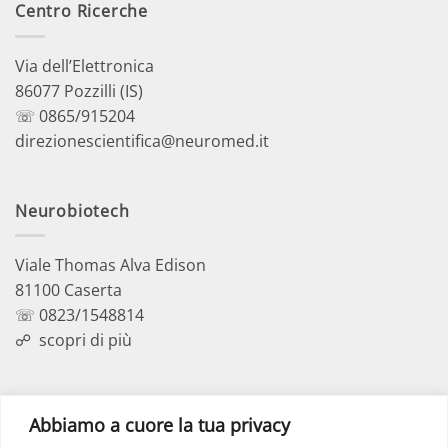
Centro Ricerche
Via dell’Elettronica
86077 Pozzilli (IS)
☏ 0865/915204
direzionescientifica@neuromed.it
Neurobiotech
Viale Thomas Alva Edison
81100 Caserta
☏ 0823/1548814
☍
scopri di più
Polo Didattico
Abbiamo a cuore la tua privacy