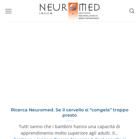
Salta
ai
contenuti
Ricerca Neuromed. Se il cervello si “congela” troppo
presto
Tutti sanno che i bambini hanno una capacità di
apprendimento molto superiore agli adulti. Il…