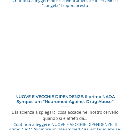
Continua a leggere
Ricerca Neuromed. Se il cervello si
“congela” troppo presto
NUOVE E VECCHIE DIPENDENZE. Il primo NADA
Symposium “Neuromed Against Drug Abuse”
È la scienza a spiegarci cosa accade nel nostro cervello
quando si è affetti da…
Continua a leggere
NUOVE E VECCHIE DIPENDENZE. Il
primo NADA Symposium “Neuromed Against Drug Abuse”