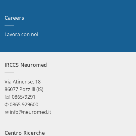
Careers
Lavora con noi
IRCCS Neuromed
Via Atinense, 18
86077 Pozzilli (IS)
☏ 0865/9291
✆ 0865 929600
✉ info@neuromed.it
Centro Ricerche