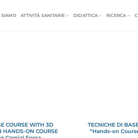
 SIAMO
ATTIVITÀ SANITARIE
DIDATTICA
RICERCA
C
E COURSE WITH 3D
TECNICHE DI BAS
ON HANDS-ON COURSE
“Hands-on Course
e Cranial Fossa