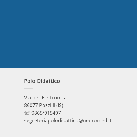
Polo Didattico
Via dell’Elettronica
86077 Pozzilli (IS)
☏ 0865/915407
segreteriapolodidattico@neuromed.it