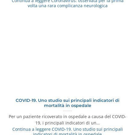
Continua a leggere
Coronavirus: osservata per la prima
volta una rara complicanza neurologica
COVID-19. Uno studio sui principali indicatori di
mortalità in ospedale
Per un paziente ricoverato in ospedale a causa del COVID-
19, i principali indicatori di un…
Continua a leggere
COVID-19. Uno studio sui principali
indicatori di mortalità in ospedale