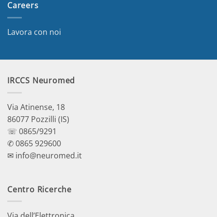
Careers
Lavora con noi
IRCCS Neuromed
Via Atinense, 18
86077 Pozzilli (IS)
☏ 0865/9291
✆ 0865 929600
✉ info@neuromed.it
Centro Ricerche
Via dell’Elettronica