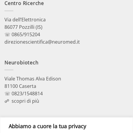
Centro Ricerche
Via dell’Elettronica
86077 Pozzilli (IS)
☏ 0865/915204
direzionescientifica@neuromed.it
Neurobiotech
Viale Thomas Alva Edison
81100 Caserta
☏ 0823/1548814
☍
scopri di più
Polo Didattico
Abbiamo a cuore la tua privacy