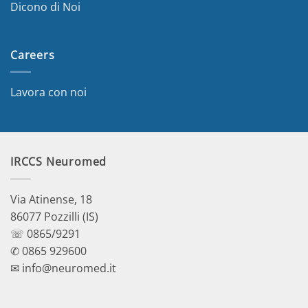
Dicono di Noi
Careers
Lavora con noi
IRCCS Neuromed
Via Atinense, 18
86077 Pozzilli (IS)
☏ 0865/9291
✆ 0865 929600
✉ info@neuromed.it