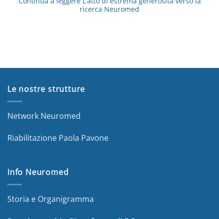
Continua a leggere
L’atto di estrema generosità verso la
ricerca Neuromed
Le nostre strutture
Network Neuromed
Riabilitazione Paola Pavone
Info Neuromed
Storia e Organigramma